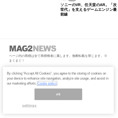
ソニーのVR、任天堂のAR。「次
世代」を支えるゲームエンジン最
前線
ページ内の商標は全て商標権者に属します。無断転載を禁じます。 ©
まぐまぐ！
By clicking “Accept All Cookies”, you agree to the storing of cookies on
your device to enhance site navigation, analyze site usage, and assist in
our marketing efforts.
Coolie policy
ok
settings