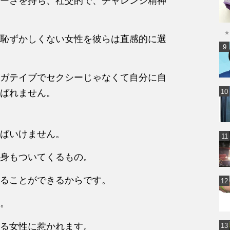
ーさを持ち、社交的で、チャレンジ精神
★
恥ずかしくない女性を彼らは直感的に選
ガテイブでセクシーじゃなくて自分に自
ばれません。
ばいけません。
身もついてくるもの。
ることができるからです。
。
る女性に惹かれます。