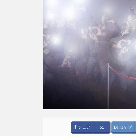
シェア
はてブ
51