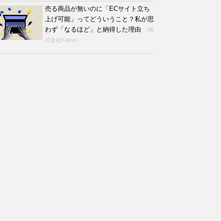
売る商品が無いのに「ECサイト立ち
上げ可能」ってどういうこと？私が思
わず「なるほど」と納得した理由
（株
式会社Fulmo）