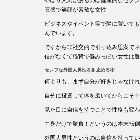
やはり人気があるのは健康的なセクシ
旺盛で笑顔が素敵な女性。
ビジネスやイベント等で隣に置いても
んでいます。
ですから非社交的で引っ込み思案でネ
信がなくて猫背で僻みっぽい女性は選
セレブな外国人男性を射止める術
何よりも、まず自分が好きじゃなけれ
自分に投資して体を磨いてからこそ中
見た目に自信を持つことで性格も変わ
中身だけで勝負！というのは本末転倒
外国人男性というのは自信を持ってい