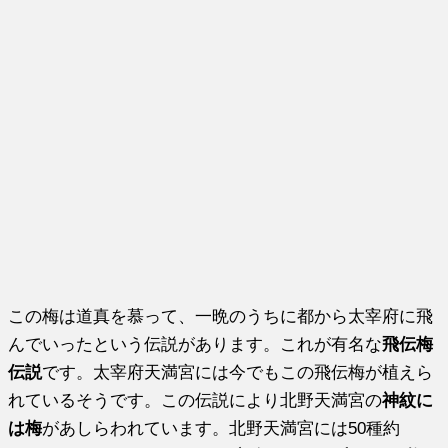
この梅は道真を慕って、一晩のうちに都から太宰府に飛
んでいったという伝説があります。これが有名な
飛伝梅
伝説
です。太宰府天満宮には今でもこの飛伝梅が植えら
れているそうです。この伝説により北野天満宮の
神紋に
は梅
があしらわれています。北野天満宮には50種約