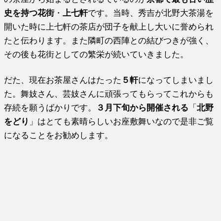
史を持つ花街
・
上七軒
です。当時、秀吉が北野大茶湯を
開いた時に上七軒の茶店が団子を献上し大いに誉められ
たと伝わります。また隣町の西陣との結びつきが強く、
その後も花街としての繁栄が続いていきました。
だた、現在お茶屋さんはたった
５軒
になってしまいまし
た。舞妓さん、芸妓さんに頑張ってもらってこれからも
存続を願うばかりです。
３月下旬から開催される
「
北野
をどり
」はとても素晴らしいお座敷舞いなので是非ご覧
になることをお勧めします。