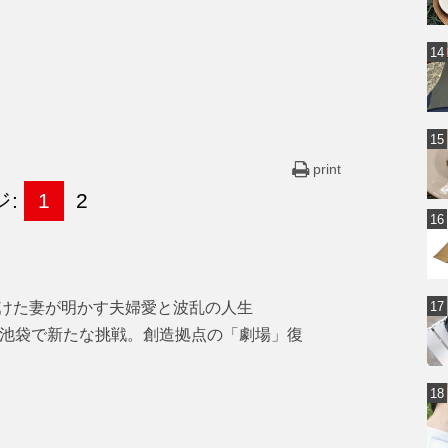
print
ジ:
1
2
けた妻が明かす夫婦愛と波乱の人生
・池袋で新たな挑戦。創造拠点の「劇場」復