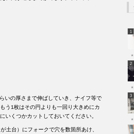
★
★
mくらいの厚さまで伸ばしていき、ナイフ等で
もう1枚はその円よりも一回り大きめにカ
にいくつかカットしておいてください。
★
ちらが土台）にフォークで穴を数箇所あけ、