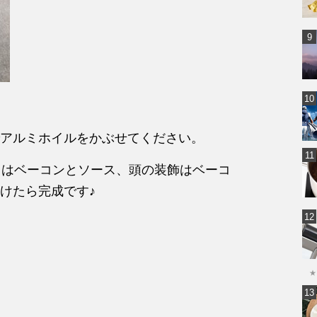
アルミホイルをかぶせてください。
、口はベーコンとソース、頭の装飾はベーコ
けたら完成です♪
★