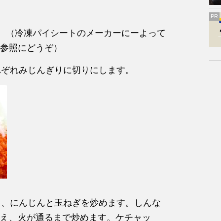
PR
す。（冷凍パイシートのメーカーにーよって
参照にどうぞ）
れぞれみじんぎりに切りにします。
ひき、にんじんと玉ねぎを炒めます。しんな
え、火が通るまで炒めます。ケチャッ