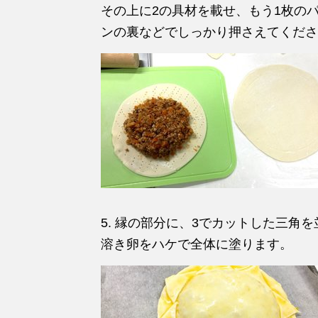
その上に2の具材を載せ、もう1枚の
ンの裏などでしっかり押さえてくださ
5. 縁の部分に、3でカットした三角
溶き卵をハケで全体に塗ります。