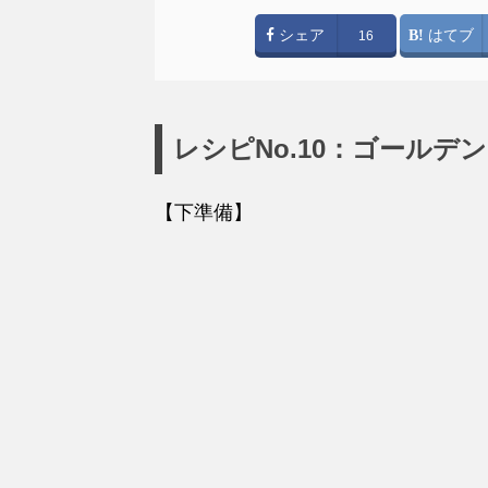
シェア
はてブ
16
レシピNo.10：ゴール
【下準備】