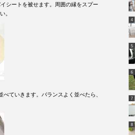
パイシートを被せます。周囲の縁をスプー
い。
を並べていきます。バランスよく並べたら、