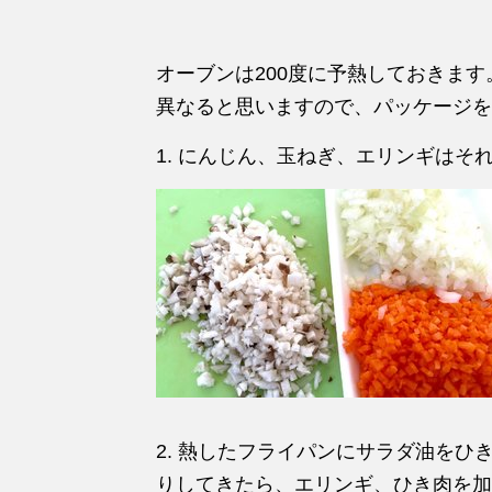
オーブンは200度に予熱しておきま
異なると思いますので、パッケージを
1. にんじん、玉ねぎ、エリンギはそ
2. 熱したフライパンにサラダ油を
りしてきたら、エリンギ、ひき肉を加