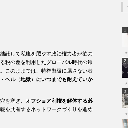
結託して私腹を肥やす政治権力者が欲の
★
る税の差を利用したグローバル時代の錬
。このままでは、特権階級に属さない者
・
ヘル
（
地獄
）
にいつまでも耐えていか
★
穴を塞ぎ、
オフショア利権を解体する必
報を共有するネットワークづくりを進め
★