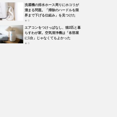
洗濯機の排水ホース周りにホコリが
溜まる問題。「掃除のハードルを限
界まで下げる仕組み」を見つけた
★ 0
エアコンをつけっぱなし、猫2匹と暮
らすわが家。空気清浄機は「各部屋
に1台」じゃなくてもよかった
★ 0