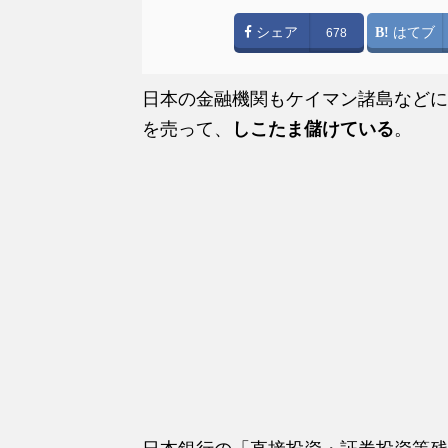
シェア
はてブ
678
日本の金融機関もケイマン諸島などに
を売って、
しこたま儲けている
。