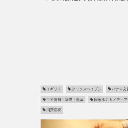
イギリス
タックスヘイブン
パナマ文
世界情勢・陰謀・黒幕
国家権力＆メディア
消費増税