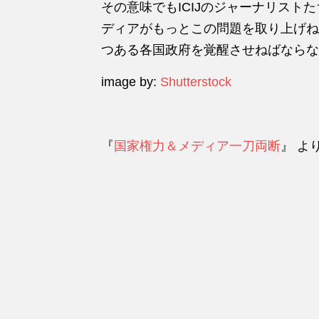
その意味でもICIJのジャーナリスト
ディアがもっとこの問題を取り上げね
つある各国政府を覚醒させねばならな
image by:
Shutterstock
『
国家権力＆メディア一刀両断
』 よ