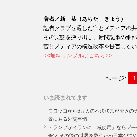
著者／新 恭（あらた きょう）
記者クラブを通した官とメディアの共
その実態を抉り出し、新聞記事の細部
官とメディアの構造改革を提言したい
<<無料サンプルはこちら>>
ページ:
1
いま読まれてます
モロッコから6万人の不法移民が流入の
景にある外交事情
トランプがイランに「核使用」ならプー
争”とその後の世界を救うため日本が進