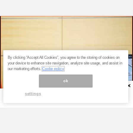
By clicking “Accept All Cookies”, you agree to the storing of cookies on
your device to enhance site navigation, analyze site usage, and assist in
our marketing efforts.
Coolie policy
ok
×
settings