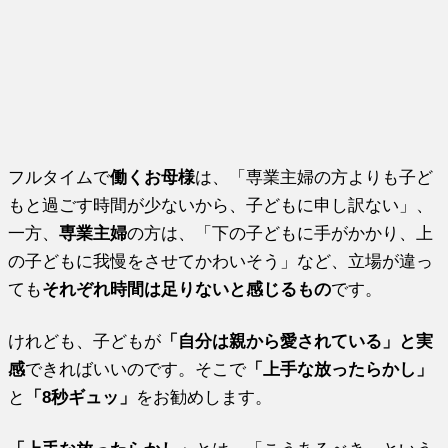
フルタイムで
働くお母様
は、「専業主婦の方よりも子ど
もと過ごす時間が少ないから、子どもに申し訳ない」、
一方、
専業主婦
の方は、「下の子どもに手がかかり、上
の子どもに我慢をさせてかわいそう」など、立場が違っ
ても
それぞれ時間は足りないと感じるもの
です。
けれども、子どもが
「自分は親から愛されている」と実
感
できればいいのです。そこで
「上手な放ったらかし」
と
「8秒ギュッ」
をお勧めします。