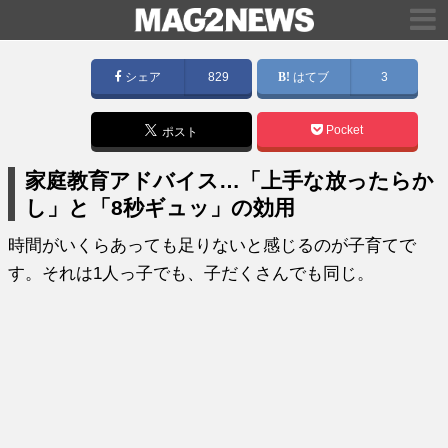
シェア
829
はてブ
3
Pocket
ポスト
家庭教育アドバイス…「上手な放ったらか
し」と「8秒ギュッ」の効用
時間がいくらあっても足りないと感じるのが子育てで
す。それは1人っ子でも、子だくさんでも同じ。