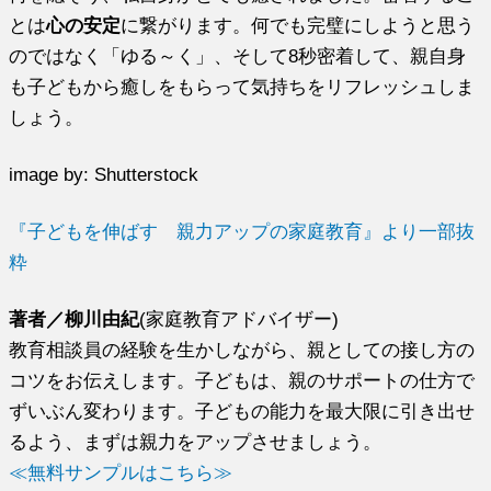
とは
心の安定
に繋がります。何でも完璧にしようと思う
のではなく「ゆる～く」、そして8秒密着して、親自身
も子どもから癒しをもらって気持ちをリフレッシュしま
しょう。
image by: Shutterstock
『子どもを伸ばす 親力アップの家庭教育』より一部抜
粋
著者／柳川由紀
(家庭教育アドバイザー)
教育相談員の経験を生かしながら、親としての接し方の
コツをお伝えします。子どもは、親のサポートの仕方で
ずいぶん変わります。子どもの能力を最大限に引き出せ
るよう、まずは親力をアップさせましょう。
≪無料サンプルはこちら≫