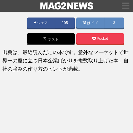
シェア
105
はてブ
3
Pocket
ポスト
出典は、最近読んだこの本です。意外なマーケットで世
界一の座に立つ日本企業ばかりを複数取り上げた本。自
社の強みの作り方のヒントが満載。