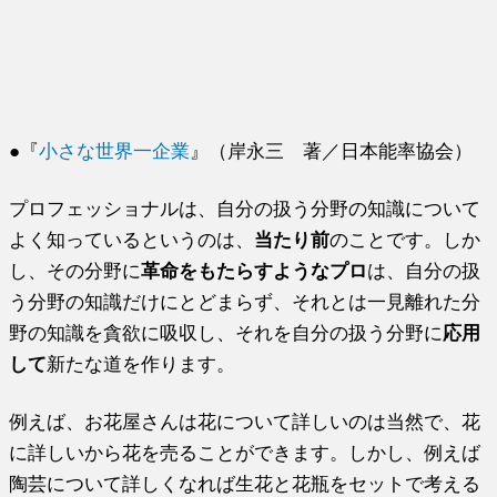
●『
小さな世界一企業
』（岸永三 著／日本能率協会）
プロフェッショナルは、自分の扱う分野の知識について
よく知っているというのは、
当たり前
のことです。しか
し、その分野に
革命をもたらすようなプロ
は、自分の扱
う分野の知識だけにとどまらず、それとは一見離れた分
野の知識を貪欲に吸収し、それを自分の扱う分野に
応用
して
新たな道を作ります。
例えば、お花屋さんは花について詳しいのは当然で、花
に詳しいから花を売ることができます。しかし、例えば
陶芸について詳しくなれば生花と花瓶をセットで考える