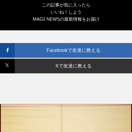
この記事が気に入ったら
いいね！しよう
MAG2 NEWSの最新情報をお届け
Facebookで友達に教える
Xで友達に教える