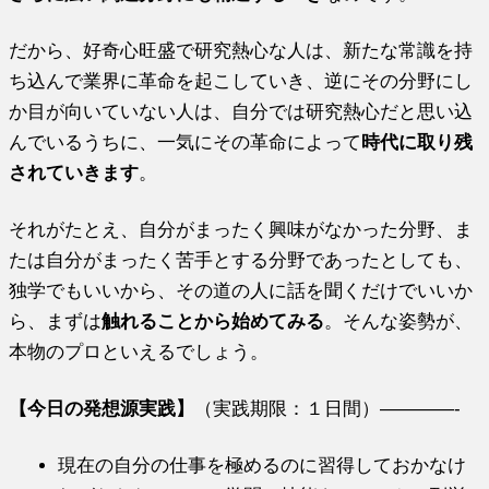
だから、好奇心旺盛で研究熱心な人は、新たな常識を持
ち込んで業界に革命を起こしていき、逆にその分野にし
か目が向いていない人は、自分では研究熱心だと思い込
んでいるうちに、一気にその革命によって
時代に取り残
されていきます
。
それがたとえ、自分がまったく興味がなかった分野、ま
たは自分がまったく苦手とする分野であったとしても、
独学でもいいから、その道の人に話を聞くだけでいいか
ら、まずは
触れることから始めてみる
。そんな姿勢が、
本物のプロといえるでしょう。
【今日の発想源実践】
（実践期限：１日間）————-
現在の自分の仕事を極めるのに習得しておかなけ