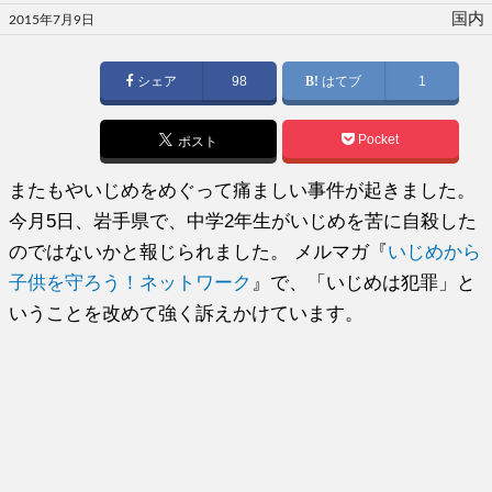
投
国内
2015年7月9日
稿
日:
シェア
98
はてブ
1
Pocket
ポスト
またもやいじめをめぐって痛ましい事件が起きました。
今月5日、岩手県で、中学2年生がいじめを苦に自殺した
のではないかと報じられました。 メルマガ『
いじめから
子供を守ろう！ネットワーク
』で、「いじめは犯罪」と
いうことを改めて強く訴えかけています。