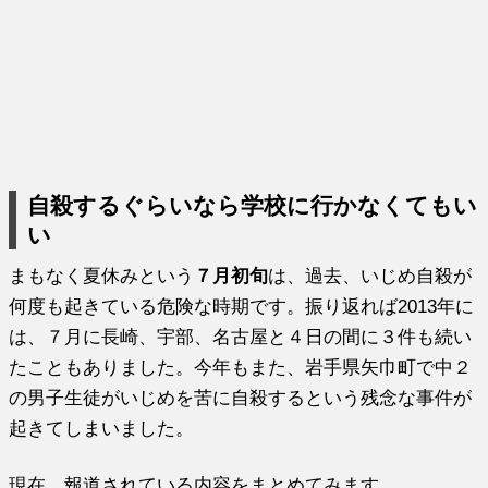
自殺するぐらいなら学校に行かなくてもい
い
まもなく夏休みという
７月初旬
は、過去、いじめ自殺が
何度も起きている危険な時期です。振り返れば2013年に
は、７月に長崎、宇部、名古屋と４日の間に３件も続い
たこともありました。今年もまた、岩手県矢巾町で中２
の男子生徒がいじめを苦に自殺するという残念な事件が
起きてしまいました。
現在、報道されている内容をまとめてみます。