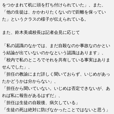
をつかまれて机に頭を打ち付けられていた」、また、
「他の生徒は、かかわりたくないので距離を保ってい
た」というクラスの様子が伝えられている。
また、鈴木美成校長は記者会見に応じて
「私の認識のなかでは、まだ自殺なのか事故なのかとい
う結論が出ていないのかなという認識はあります」、
「校内で私のところでそれを共有している事実はありま
せんでした」、
「担任の教諭にまだ詳しく聞いておらず、いじめがあっ
たかどうかは分からない」、
「担任から聞いていない。いじめは否定できないが、あ
れば私に報告があるはずだ」、
「担任は生徒の自殺後、病欠している」
「生徒の死は絶対に防げなかったことではないと思う」