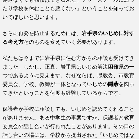
たり学校を休むことも悪くない」ということを知ってお
いてほしいと思います。
さらに再発を防止するためには、
岩手県のいじめに対す
る考え方
そのものを変えていく必要があります。
私たちは今までに岩手県に住む方からの相談も受けてき
ました。しかし、正直、岩手県はいじめ解決困難県の一
つであるように見えます。なぜならば、県教委、市教育
委員会、学校、教師が一体となっていじめの
隠蔽
を図っ
てきたということを何度も経験しているからです。
保護者が学校に相談しても、いじめと認めてくれること
がありません。ある中学生の事案ですが、保護者と教育
委員会の話し合いが行われたことがあります。その日の
話し合いの場には、学校から提出された「いじめではな