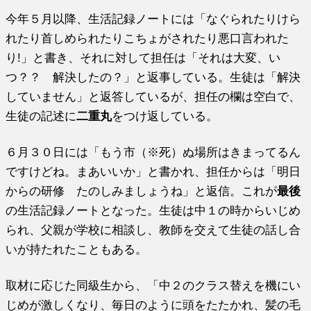
今年５月以降、生活記録ノートには「なぐられたりけら
れたり首しめられたりこちょがされたり悪口言われた
り!」と書き、それに対して担任は「それは大変、い
つ？？ 解決したの？」と返事している。生徒は「解決
していません」と返答しているが、担任の欄は空白で、
生徒の記述に
二重丸
をつけ返している。
６月３０日には「もう市（※死）ぬ場所はきまってるん
ですけどね。まあいいか」と書かれ、担任からは「明日
からの研修 たのしみましょうね」と返信。これが
最後
の生活記録ノートとなった。生徒は中１の時からいじめ
られ、父親が学校に相談し、教師を交えて生徒の話し合
いが持たれたこともある。
取材に応じた同級生から、「中２のクラス替えを機にい
じめが激しくなり、毎日のように頭をたたかれ、髪の毛