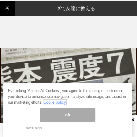
Xで友達に教える
By clicking “Accept All Cookies”, you agree to the storing of cookies on
your device to enhance site navigation, analyze site usage, and assist in
our marketing efforts.
Coolie policy
ok
×
settings