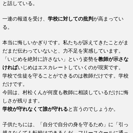
と話している。
一連の報道を受け、
学校に対しての批判
が高まってい
る。
本当に悔しいかぎりです。私たちが訴えてきたことがま
だまだ伝わっていないと、力不足を実感しています。
「いじめを絶対に許さない」という姿勢を
教師が示さな
ければ
いじめはエスカレートしていくのが現実です。
学校で生徒を守ることができるのは教師だけです。学校
だけです。
今回は、村松くんが何度も教師に相談しているだけに悔
しさが残ります。
学校が守れなくて誰が守れる
と言うのでしょうか。
子供たちには、「自分で自分の身を守るため」に「引っ
越さなくても転校はできるんだ。フリースクールに通っ