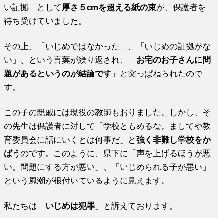
い証拠」として
厚さ５cmを超える紙の束
が、保護者を
待ち受けていました。
その上、「いじめではなかった」、「いじめの証拠がな
い」、という言葉が繰り返され、「
お宅のお子さんに問
題があるというのが結論です
」と突っぱねられたので
す。
この子の親戚には現役の教師もおりました。しかし、そ
の先生は保護者に対して「学校ともめるな。ましてや教
育委員会に話にいくとは何事だ」と
強く非難し学校をか
ばう
のです。このように、県下に「声を上げるほうが悪
い。問題にする方が悪い」、「いじめられる子が悪い」
という風潮が根付いているように見えます。
私たちは「
いじめは犯罪
」と訴えております。