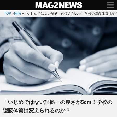
TOP
»
国内
»
「いじめではない証拠」の厚さが5cm！学校の隠蔽体質は変
「いじめではない証拠」の厚さが5cm！学校の
隠蔽体質は変えられるのか？