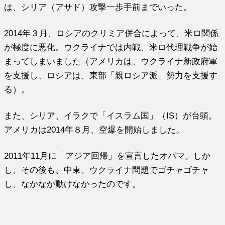
は、シリア（アサド）攻撃一歩手前までいった。
2014年３月、ロシアのクリミア併合によって、米ロ関係
が極度に悪化。ウクライナでは内戦、米ロ代理戦争が始
まってしまいました（アメリカは、ウクライナ新政府軍
を支援し、ロシアは、東部「親ロシア派」勢力を支援す
る）。
また、シリア、イラクで「イスラム国」（IS）が台頭。
アメリカは2014年８月、空爆を開始しました。
2011年11月に「アジア回帰」を宣言したオバマ。しか
し、その後も、中東、ウクライナ問題でゴチャゴチャ
し、なかなか動けなかったのです。