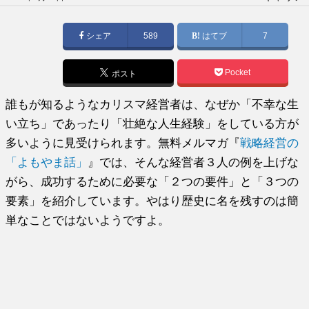
稿
日:
シェア
589
はてブ
7
Pocket
ポスト
誰もが知るようなカリスマ経営者は、なぜか「不幸な生
い立ち」であったり「壮絶な人生経験」をしている方が
多いように見受けられます。無料メルマガ『
戦略経営の
「よもやま話」
』では、そんな経営者３人の例を上げな
がら、成功するために必要な「２つの要件」と「３つの
要素」を紹介しています。やはり歴史に名を残すのは簡
単なことではないようですよ。