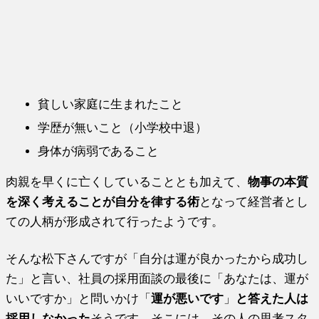
貧しい家庭に生まれたこと
学歴が無いこと（小学校中退）
身体が病弱であること
肉親を早くに亡くしていることとも加えて、
物事の本質
を深く考えることが自分を律する術
となって経営者とし
ての人柄が形成されて行ったようです。
そんな松下さんですが「自分は運が良かったから成功し
た」と言い、社員の採用面談の最後に「あなたは、運が
いいですか」と問いかけ「
運が悪いです
」
と答えた人は
採用しなかった
そうです。そこには、その人の思考スタ