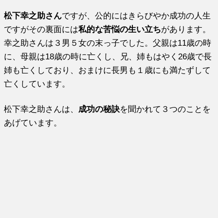
松下幸之助さん
ですが、公的にはきらびやか成功の人生
ですがその裏面には
私的な苦悩の生い立ち
があります。
幸之助さんは３男５女の末っ子でした。父親は11歳の時
に、母親は18歳の時に亡くし、兄、姉もはやく26歳で長
姉も亡くしており、おまけに長男も１歳にも満たずして
亡くしています。
松下幸之助さんは、
成功の秘訣
を聞かれて３つのことを
あげています。