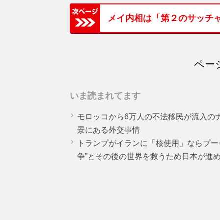
メイ内相は「第２のサッチ
ページ
いま読まれてます
モロッコから6万人の不法移民が流入の
景にある外交事情
トランプがイランに「核使用」ならプー
争”とその後の世界を救うため日本が進