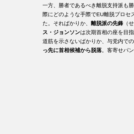
一方、勝者であるべき離脱支持派も勝
際にどのような手際でEU離脱プロセ
た。そればかりか、
離脱派の先鋒
（せ
ス・ジョンソン
は次期首相の座を目指
道筋を示さないばかりか、与党内での
っ先に首相候補から脱落
。客寄せパン