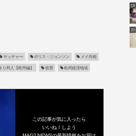
サッチャー
ボリス・ジョンソン
メイ内相
きり邦人【欧州編】
投票
欧州経済地域
この記事が気に入ったら
いいね！しよう
MAG2 NEWSの最新情報をお届け