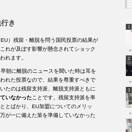
先行き
（EU）残留・離脱を問う国民投票の結果が
これが及ぼす影響が懸念されてショック
★
われます。
日早朝に離脱のニュースを聞いた時は耳を
われた投票なので、結果を尊重すべきで
★
いたのは残留支持派、離脱支持派ともに
ていなかった
ことです。残留支持派を率
ととばかり、EU加盟についてのメリッ
★
万が一に備えた策を準備していなかった