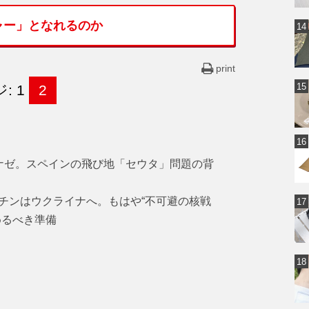
ャー」となれるのか
print
: 1
2
ナゼ。スペインの飛び地「セウタ」問題の背
チンはウクライナへ。もはや“不可避の核戦
めるべき準備