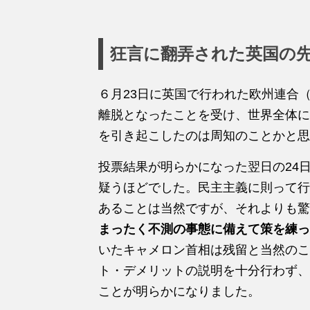
狂言に翻弄された英国の
６月23日に英国で行われた欧州連合
離脱となったことを受け、世界全体に
を引き起こしたのは周知のことかと思
投票結果が明らかになった翌日の24
疑うほどでした。民主主義に則って行
あることは当然ですが、それよりも驚
まったく不測の事態に備えて策を練っ
いたキャメロン首相は残留と当然のこ
ト・デメリットの説明を十分行わず、
ことが明らかになりました。