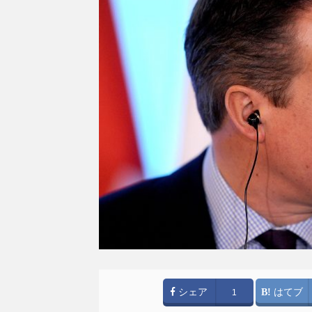
シェア
はてブ
1