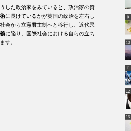
うした政治家をみていると、政治家の資
術
に長けているかが英国の政治を左右し
社会から立憲君主制へと移行し、近代民
義
に陥り、国際社会における自らの立ち
ます。