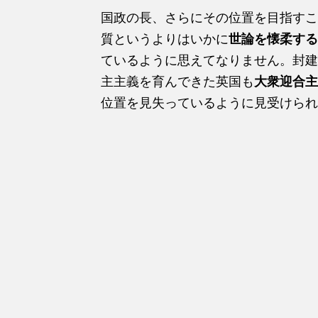
国政の長、さらにその位置を目指すこ
質というよりはいかに
世論を懐柔する
ているように思えてなりません。封建
主主義を育んできた英国も
大衆迎合主
位置を見失っているように見受けられ