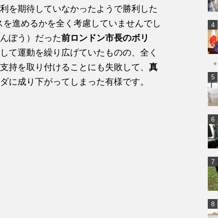
利を期待していなかったようで勝利した
スを進めるかを全く考慮していませんでし
んぽう）だった
前ロンドン市長のボリ
して運動を繰り広げていたものの、全く
★
支持を取り付けることにも失敗して、
真
ダに成り下がってしまった有様です。