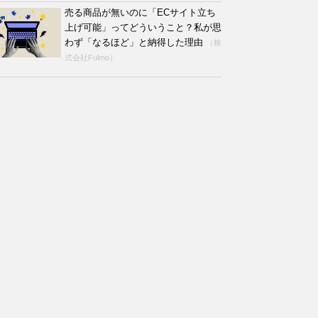
売る商品が無いのに「ECサイト立ち
上げ可能」ってどういうこと？私が思
わず「なるほど」と納得した理由
（株
式会社Fulmo）