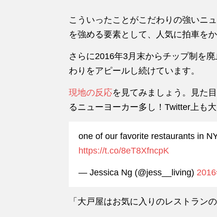
こういったことがこだわりの強いニュ
を強める要素として、人気に拍車をか
さらに2016年3月末からチップ制を
わりをアピールし続けています。
現地の反応
を見てみましょう。見た目
るニューヨーカー多し！Twitter上も
one of our favorite restaurants in 
https://t.co/8eT8XfncpK
— Jessica Ng (@jess__living)
201
「大戸屋はお気に入りのレストランの