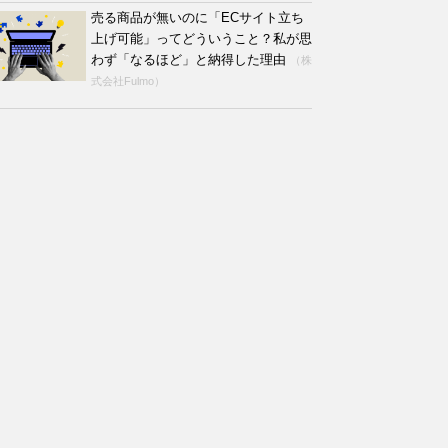
売る商品が無いのに「ECサイト立ち
上げ可能」ってどういうこと？私が思
わず「なるほど」と納得した理由
（株
式会社Fulmo）