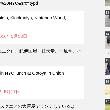
YA%20NYC&src=typd
niqlo, Kinokuniya, Nintendo World,
016年5月18日
ユニクロ、紀伊国屋、任天堂、一風堂、そ
★
e in NYC lunch at Ootoya in Union
6年5月17日
スクエアの大戸屋でランチしているよ