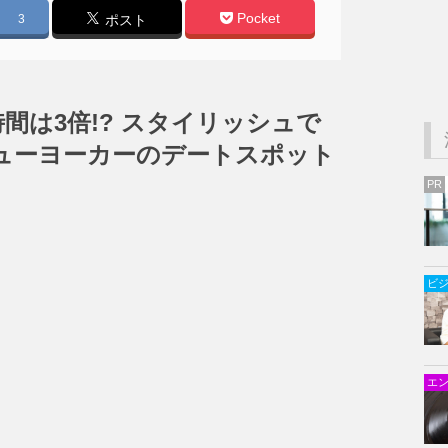
Pocket
3
ポスト
間は3倍!? スタイリッシュで
 ニューヨーカーのデートスポット
PR
ビ
エ