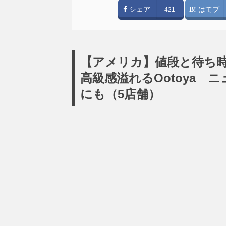
シェア
はてブ
421
【アメリカ】値段と待ち時
高級感溢れるOotoya
にも（5店舗）