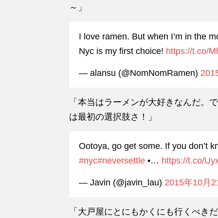
～」
I love ramen. But when I’m in the m
Nyc is my first choice!
https://t.co
— alansu (@NomNomRamen)
20
「本当はラーメンが大好きなんだ。で
は最初の選択肢さ！」
Ootoya, go get some. If you don’t 
#nyc
#neversettle
•…
https://t.co/
— Javin (@javin_lau)
2015年10月2
「大戸屋にとにもかくにも行くべきだ