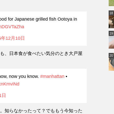
ood for Japanese grilled fish Ootoya in
/MhDGVTaZha
15年12月10日
も、日本食が食べたい気分のとき大戸屋
know, now you know.
#manhattan
•
UyxnKmviNd
1日
。知らなかったって？でももう今知った