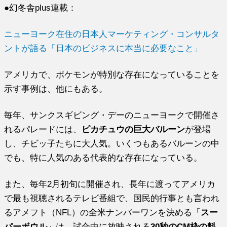
●幻冬舎plus連載：
ニューヨーク在住の日本人マーケティング・コンサルタ
ントが語る「日本のビジネスに本当に必要なこと」
アメリカで、ポケモンが特別な存在になっていることを
示す事例は、他にもある。
毎年、サンクスギビング・デーのニューヨークで開催さ
れるパレードには、
ピカチュウの巨大バルーン
が登場
し、チビッ子たちに大人気。いくつもあるバルーンの中
でも、特に人気のある代表的な存在になっている。
また、毎年2月初旬に開催され、長年に渡ってアメリカ
で最も視聴されるテレビ番組で、国民的行事とも言われ
るアメフト（NFL）の全米ナンバーワンを決める「
スー
パーボウル
」は、試合中に放映される
30秒のCM枠の料