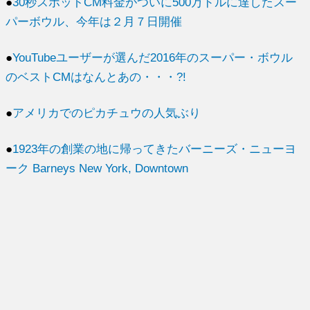
●
30秒スポットCM料金がついに500万ドルに達したスー
パーボウル、今年は２月７日開催
●
YouTubeユーザーが選んだ2016年のスーパー・ボウル
のベストCMはなんとあの・・・?!
●
アメリカでのピカチュウの人気ぶり
●
1923年の創業の地に帰ってきたバーニーズ・ニューヨ
ーク Barneys New York, Downtown