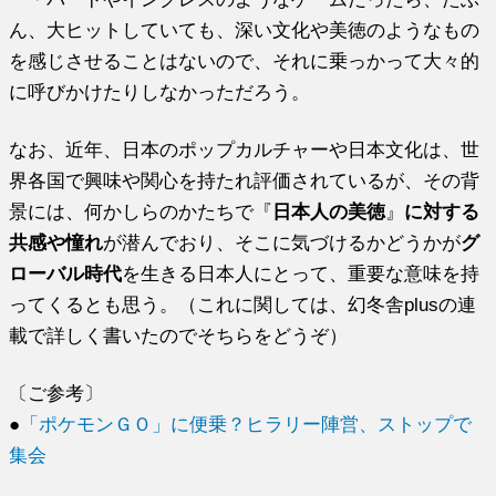
ん、大ヒットしていても、深い文化や美徳のようなもの
を感じさせることはないので、それに乗っかって大々的
に呼びかけたりしなかっただろう。
なお、近年、日本のポップカルチャーや日本文化は、世
界各国で興味や関心を持たれ評価されているが、その背
景には、何かしらのかたちで『
日本人の美徳
』
に対する
共感や憧れ
が潜んでおり、そこに気づけるかどうかが
グ
ローバル時代
を生きる日本人にとって、重要な意味を持
ってくるとも思う。（これに関しては、幻冬舎plusの連
載で詳しく書いたのでそちらをどうぞ）
〔ご参考〕
●
「ポケモンＧＯ」に便乗？ヒラリー陣営、ストップで
集会