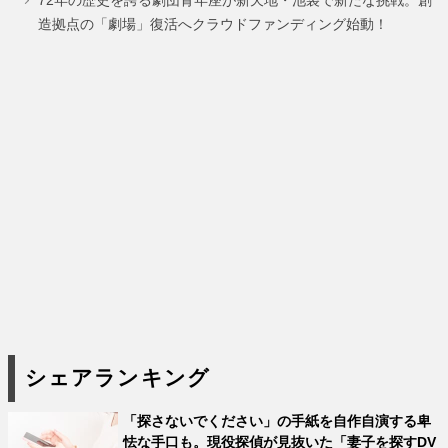
72年の歴史を誇る劇団青年座が新天地・池袋で新たな挑戦。創
造拠点の「劇場」復活へクラウドファンディング始動！
シェアランキング
「探さないでください」の手紙を自作自演する卑
怯な手口も。現役探偵が見抜いた「妻子を探すDV