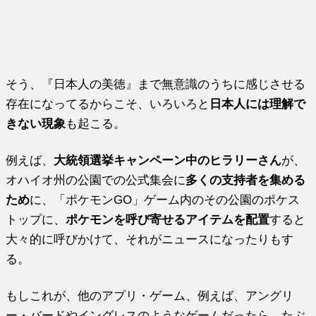
そう、『日本人の美徳』まで無意識のうちに感じさせる
存在になってるからこそ、いろいろと
日本人には理解で
きない現象
も起こる。
例えば、
大統領選挙キャンペーン中のヒラリーさん
が、
オハイオ州の公園での公式集会に
多くの支持者を集める
ため
に、「ポケモンGO」ゲーム内のその公園のポケス
トップに、
ポケモンを呼び寄せるアイテムを配置
すると
大々的に呼びかけて、それがニュースになったりもす
る。
もしこれが、他のアプリ・ゲーム、例えば、アングリ
ー・バードやイングレスのようなゲームだったら、たぶ