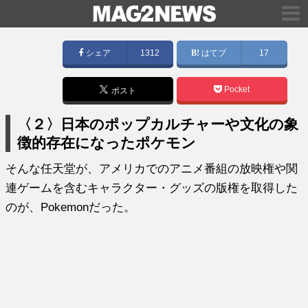
シェア
1312
はてブ
17
Pocket
ポスト
〈２〉日本のポップカルチャーや文化の象
徴的存在になったポケモン
そんな任天堂が、アメリカでのアニメ番組の放映権や関
連ゲームを含むキャラクター・グッズの版権を取得した
のが、Pokemonだった。