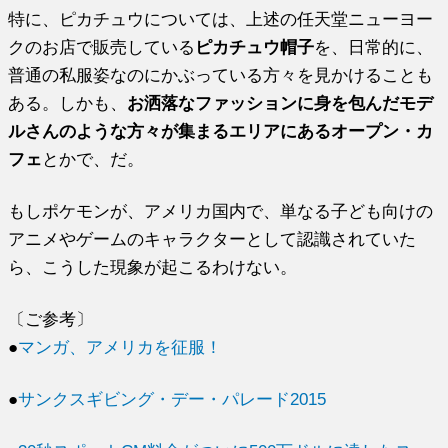
特に、ピカチュウについては、上述の任天堂ニューヨー
クのお店で販売している
ピカチュウ帽子
を、日常的に、
普通の私服姿なのにかぶっている方々を見かけることも
ある。しかも、
お洒落なファッションに身を包んだモデ
ルさんのような方々が集まるエリアにあるオープン・カ
フェ
とかで、だ。
もしポケモンが、アメリカ国内で、単なる子ども向けの
アニメやゲームのキャラクターとして認識されていた
ら、こうした現象が起こるわけない。
〔ご参考〕
●
マンガ、アメリカを征服！
●
サンクスギビング・デー・パレード2015