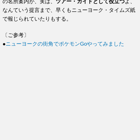
の名所案内が、実は、
ツアー・ガイドとして役立つ
よ、
なんていう提言まで、早くもニューヨーク・タイムズ紙
で報じられていたりもする。
〔ご参考〕
●
ニューヨークの街角でポケモンGoやってみました