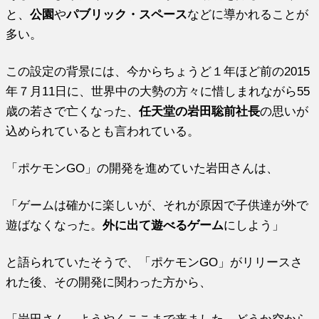
と、
公園
や
パブリック・スペース
などに導かれることが
多い。
この設定の背景には、今からちょうど１年ほど前の2015
年７月11日に、世界中の大勢の方々に惜しまれながら55
歳の若さで亡くなった、
任天堂の岩田聡前社長
の思いが
込められているとも言われている。
「ポケモンGO」の開発を進めていた岩田さんは、
「ゲームは確かに楽しいが、それが原因で子供達が外で
遊ばなくなった。
外に出て遊べるゲーム
にしよう」
と語られていたそうで、「ポケモンGO」がリリースさ
れた後、その開発に関わった方から、