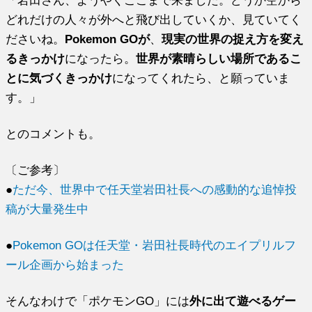
「岩田さん、ようやくここまで来ました。どうか空から
どれだけの人々が外へと飛び出していくか、見ていてく
ださいね。
Pokemon GOが
、
現実の世界の捉え方を変え
るきっかけ
になったら。
世界が素晴らしい場所であるこ
とに気づくきっかけ
になってくれたら、と願っていま
す。」
とのコメントも。
〔ご参考〕
●
ただ今、世界中で任天堂岩田社長への感動的な追悼投
稿が大量発生中
●
Pokemon GOは任天堂・岩田社長時代のエイプリルフ
ール企画から始まった
そんなわけで「ポケモンGO」には
外に出て遊べるゲー