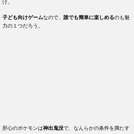
け。
子ども向けゲーム
なので、
誰でも簡単に楽しめる
のも魅
力の１つだろう。
肝心のポケモンは
神出鬼没
で、なんらかの条件を満たす