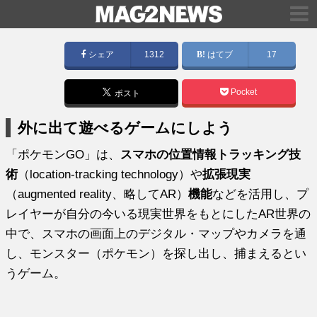
シェア
1312
はてブ
17
Pocket
ポスト
外に出て遊べるゲームにしよう
「ポケモンGO」は、
スマホの位置情報トラッキング技
術
（location-tracking technology）や
拡張現実
（augmented reality、略してAR）
機能
などを活用し、プ
レイヤーが自分の今いる現実世界をもとにしたAR世界の
中で、スマホの画面上のデジタル・マップやカメラを通
し、モンスター（ポケモン）を探し出し、捕まえるとい
うゲーム。