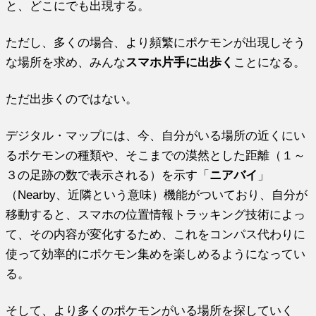
と、どこにでも出現する。
ただし、多くの場合、より頻繁にポケモンが出現しそう
な場所を求め、みんな
スマホ片手に出歩く
ことになる。
ただ出歩くのではない。
デジタル・マップには、今、自分がいる場所の近くにい
るポケモンの種類や、そこまでの漠然とした距離（１～
３の足跡の数で表示される）を示す「
ニアバイ
」
（Nearby、近隣という意味）機能がついており、自分が
移動すると、スマホの位置情報トラッキング技術によっ
て、その内容が変化するため、これをコンパス代わりに
使って効率的にポケモン集めを楽しめるようになってい
る。
そして、より多くのポケモンがいる場所を探していく