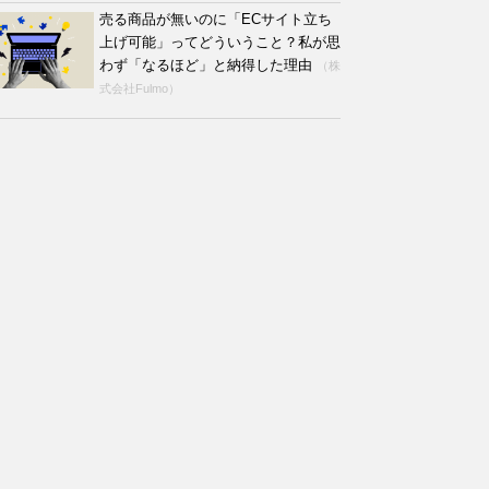
売る商品が無いのに「ECサイト立ち
上げ可能」ってどういうこと？私が思
わず「なるほど」と納得した理由
（株
式会社Fulmo）