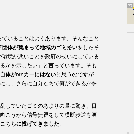
PR
っていることはよくあります。そんなこと
ア団体が集まって地域のゴミ拾い
をしたそ
や環境が悪いことを政府のせいにしている
るかを示したい」と言っています。そも
自体がNYカーにはない
と思うのですが、
にし、さらに自分たちで何ができるかを
乱していたゴミのあまりの量に驚き、目
向こうから信号無視をして横断歩道を渡
こちらに投げてきました
。