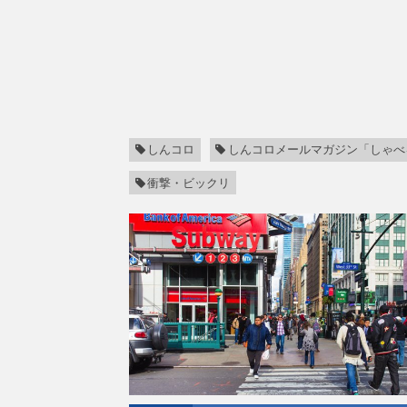
しんコロ
しんコロメールマガジン「しゃべ
衝撃・ビックリ