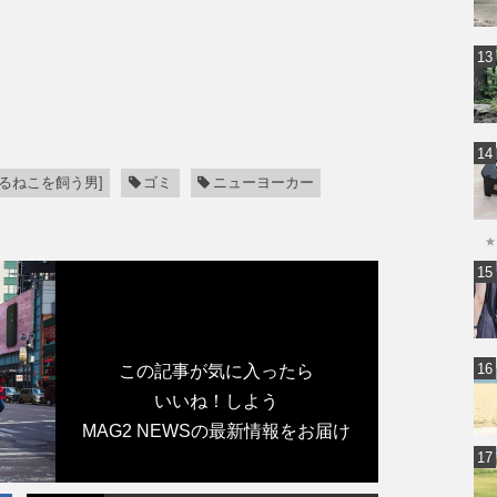
るねこを飼う男]
ゴミ
ニューヨーカー
★
この記事が気に入ったら
いいね！しよう
MAG2 NEWSの最新情報をお届け