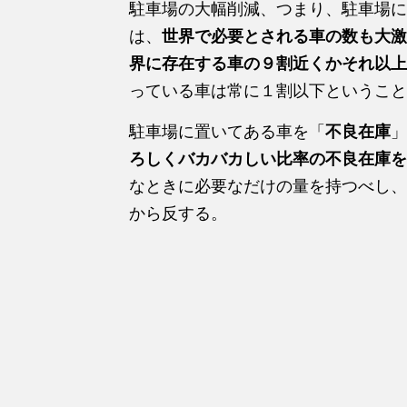
駐車場の大幅削減、つまり、駐車場に
は、
世界で必要とされる車の数も大激
界に存在する車の９割近くかそれ以上
っている車は常に１割以下ということ
駐車場に置いてある車を「
不良在庫
」
ろしくバカバカしい比率の不良在庫を
なときに必要なだけの量を持つべし、
から反する。