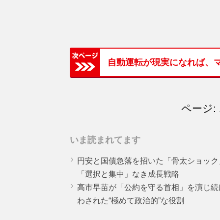
自動運転が現実になれば、
ページ: 
いま読まれてます
円安と国債急落を招いた「骨太ショック
「選択と集中」なき成長戦略
高市早苗が「公約を守る首相」を演じ続
わされた“極めて政治的”な役割