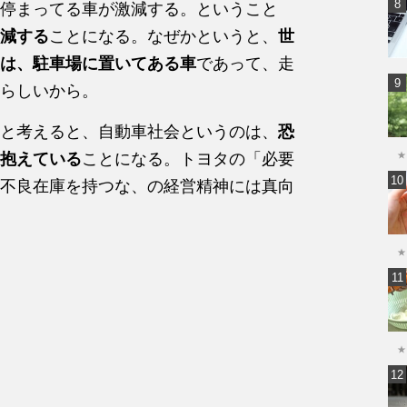
停まってる車が激減する。ということ
減する
ことになる。なぜかというと、
世
は、駐車場に置いてある車
であって、走
らしいから。
と考えると、自動車社会というのは、
恐
抱えている
ことになる。トヨタの「必要
★
不良在庫を持つな、の経営精神には真向
★
★