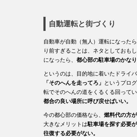
自動運転と街づくり
自動車が自動（無人）運転になったら
り前すぎることは、ネタとしておもし
になったら、
都心部の駐車場のかなり
というのは、目的地に着いたドライバ
「そのへんを走ってろ」
というプログ
転でそのへんの道をくるくる回ってい
都合の良い場所に呼び戻せばいい。
今の都心部の価格なら、
燃料代の方が
大きなメリットは
駐車場を探す必要が
往復する必要がない。