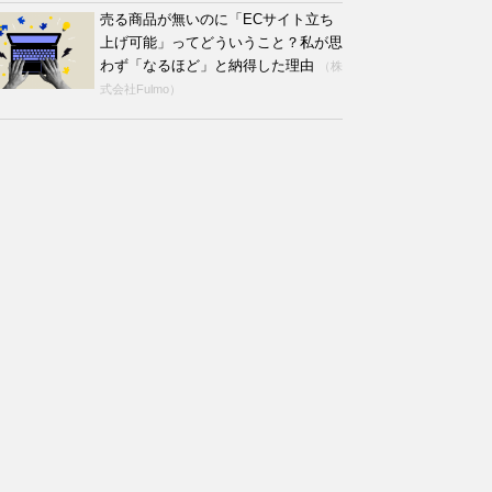
売る商品が無いのに「ECサイト立ち
上げ可能」ってどういうこと？私が思
わず「なるほど」と納得した理由
（株
式会社Fulmo）