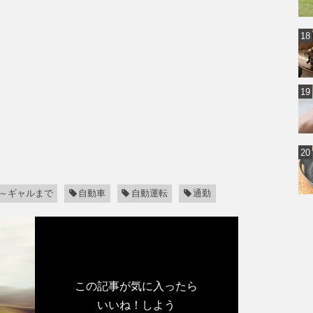
～ギャルまで
自動車
自動運転
通勤
この記事が気に入ったら
いいね！しよう