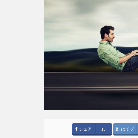
シェア
はてブ
15