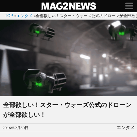
TOP
»
エンタメ
»
全部欲しい！スター・ウォーズ公式のドローンが全部欲
全部欲しい！スター・ウォーズ公式のドローン
が全部欲しい！
投
エンタメ
2016年9月30日
稿