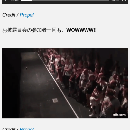
Credit /
Propel
お披露目会の参加者一同も、
WOWWWW!!
Credit /
Propel