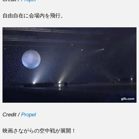
自由自在に会場内を飛行。
Credit /
Propel
映画さながらの空中戦が展開！