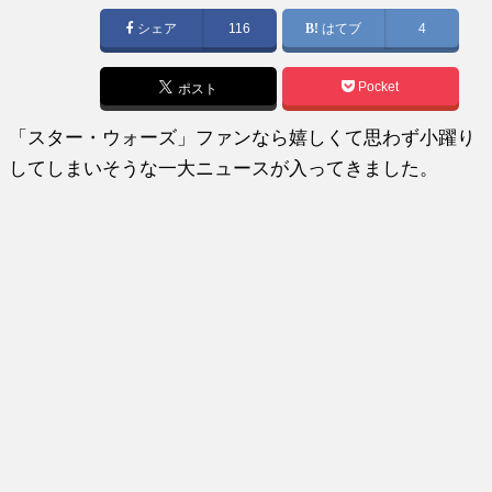
日:
シェア
116
はてブ
4
Pocket
ポスト
「スター・ウォーズ」ファンなら嬉しくて思わず小躍り
してしまいそうな一大ニュースが入ってきました。