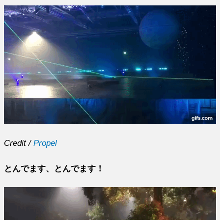
Credit /
Propel
とんでます、とんでます！