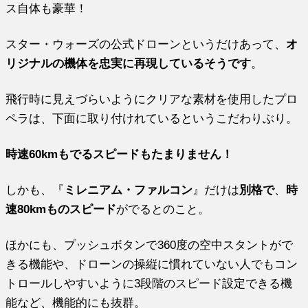
ス自体も豪華！
スター・ウォーズの公式ドローンというだけあって、
オ
リジナルの機体を忠実に再現しているそうです
。
飛行時に見えづらいようにクリアな素材を使用したプロ
ペラは、下面に取り付けれているというこだわりぶり。
時速60kmもでるスピードもたまりません！
しかも、『
ミレニアム・ファルコン
』だけは
別格で
、
時
速80kmものスピード
がでるとのこと。
ほかにも、プッシュボタンで360度の空中スタントがで
きる機能や、ドローンの操縦に慣れていない人でもコン
トロールしやすいように3段階のスピード設定できる機
能など、機能的にも抜群。