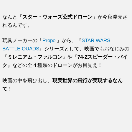
なんと「
スター・ウォーズ公式ドローン
」が今秋発売さ
れるんです。
玩具メーカーの「
Propel
」から、『
STAR WARS
BATTLE QUADS
』シリーズとして、映画でもおなじみの
『
ミレニアム・ファルコン
』や『
74-Zスピーダー・バイ
ク
』などの全４種類のドローンがお目見え！
映画の中を飛び出し、
現実世界の飛行が実現するなん
て
！