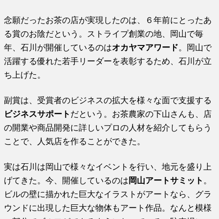
念願だったお茶の店が実現したのは、６年前にとったあ
る賞のお陰だという。ストライプ創業の地、岡山で毎
年、石川が開催しているのは
オカヤマアワード
。岡山で
活躍する優れた若手リーダーを表彰するため、石川が立
ち上げた。
副賞は、受賞者のビジネスの拡大を様々な面で支援する
ビジネスサポート
だという。お茶農家の下山さんも、店
の開業や商品開発に詳しいプロの人材を紹介してもらう
ことで、人気店を作ることができた。
実は石川は岡山で様々なイベントを行い、地元を盛り上
げてきた。今、開催しているのは
岡山アートサミット
。
ビルの壁に描かれた巨大なイラストがアートなら、グラ
ウンドに出現した巨大な物体もアート作品。なんと模様