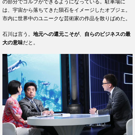
の部分でゴルフができるようになっている。駐車場に
は、宇宙から落ちてきた隕石をイメージしたオブジェ。
市内に世界中のユニークな芸術家の作品を散りばめた。
石川は言う。
地元への還元こそが
、
自らのビジネスの最
大の意味
だと。