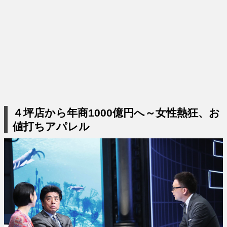
４坪店から年商1000億円へ～女性熱狂、お
値打ちアパレル