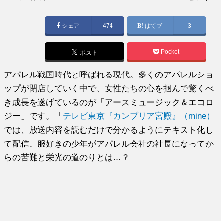
稿
日:
シェア
474
はてブ
3
Pocket
ポスト
アパレル戦国時代と呼ばれる現代。多くのアパレルショ
ップが閉店していく中で、女性たちの心を掴んで驚くべ
き成長を遂げているのが「アースミュージック＆エコロ
ジー」です。「
テレビ東京『カンブリア宮殿』（mine）
では、放送内容を読むだけで分かるようにテキスト化し
て配信。服好きの少年がアパレル会社の社長になってか
らの苦難と栄光の道のりとは…？