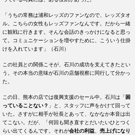
「うちの常務は浦和レッズのファンなので、レッズタオ
ル。こちらの女性もレッズファンなんです。だから一緒
に観戦に行きます。そんな会話のきっかけになると思っ
て。コミュニケーションを増やすために、こういう仕掛
けを入れています」（石川）
この社員との関係こそが、石川の成功を支えてきたとい
う。その本当の意味が石川の店舗視察に同行して分かっ
た。
この日、熊本の店では復興支援のセール中。石川は「
困
っていることない？
」と、スタッフに声をかけて回って
いた。さすがに相手が社長とあって、なかなか本音は出
てこない。だが、「何回も聞き直すとだいたいひとつく
らい出てくるんです。それが
会社の利益
、
売上げになり