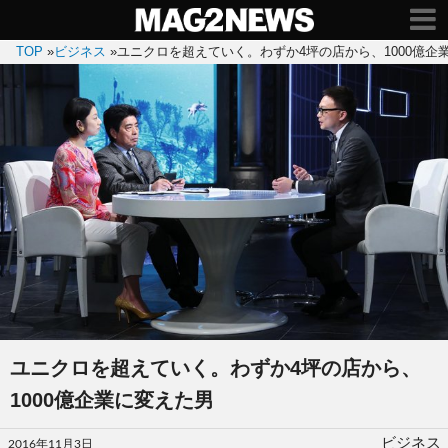
TOP
»
ビジネス
»
ユニクロを超えていく。わずか4坪の店から、1000億企
ユニクロを超えていく。わずか4坪の店から、
1000億企業に変えた男
投
ビジネス
2016年11月3日