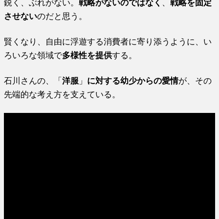
鋭く、ぶれがない。
戦略がないのではなく
、
戦略を固定
させない
のだと思う。
賢くなり、自由に浮遊する消費者に寄り添うように、い
ろいろな領域で
多様性を提供
する。
石川さんの、「
洋服
」
に対する幼少からの愛情
が、その
先端的な考え方を支えている。