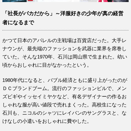
「社長がバカだから」～洋服好きの少年が真の経営
者になるまで
かつて日本のアパレルの主戦場は百貨店だった。大手レ
ナウンが、最先端のファッションを武器に業界を席巻し
ていた。そんな1970年、石川は岡山県で生まれた。幼い
頃からおしゃれに目がなかったという。
1980年代になると、バブル経済ともに盛り上がったのが
ＤＣブランドブーム。流行のファッションビルで、メン
ズビギやイッセイミヤケなど、有名デザイナーの作るお
しゃれな服が高い値段で売れまくった。高校生になった
石川も、ニコルのシャツにレイバンのサングラスと、な
けなしの小遣いをおしゃれに費やした。