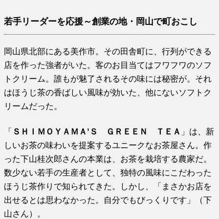
若手リーダーを応援～創業の地・岡山で町おこし
岡山県北部にある美作市。その田舎町に、行列ができる
店を作った強者がいた。客のお目当てはフワフワのソフ
トクリーム。誰もが魅了されるその味には秘密が。それ
はほうじ茶の香ばしい風味が効いた、他にないソフトク
リームだった。
「
ＳＨＩＭＯＹＡＭＡ’Ｓ ＧＲＥＥＮ ＴＥＡ
」は、新
しいお茶の味わいを提案するユニークなお茶屋さん。作
った下山桂次郎さんの本業は、お茶を栽培する農家だ。
数少ない若手の生産者として、独特の風味にこだわった
ほうじ茶作りで知られてきた。しかし、「まさかお店を
出せるとは思わなかった。自分でもびっくりです」（下
山さん）。