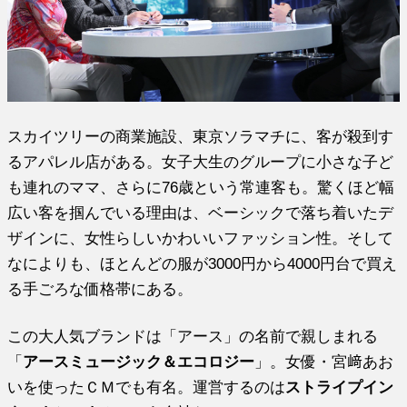
スカイツリーの商業施設、東京ソラマチに、客が殺到す
るアパレル店がある。女子大生のグループに小さな子ど
も連れのママ、さらに76歳という常連客も。驚くほど幅
広い客を掴んでいる理由は、ベーシックで落ち着いたデ
ザインに、女性らしいかわいいファッション性。そして
なによりも、ほとんどの服が3000円から4000円台で買え
る手ごろな価格帯にある。
この大人気ブランドは「アース」の名前で親しまれる
「
アースミュージック＆エコロジー
」。女優・宮﨑あお
いを使ったＣＭでも有名。運営するのは
ストライプイン