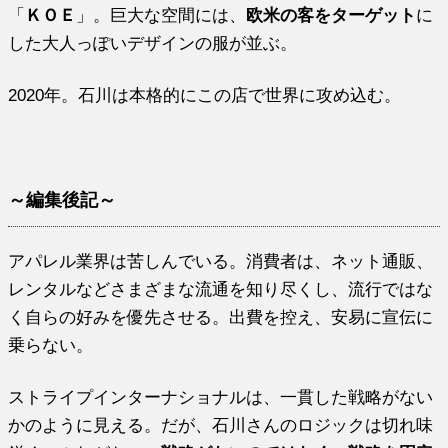
「
ＫＯＥ
」。巨大な空間には、
欧米の客をターゲット
に
した大人っぽいデザインの服が並ぶ。
2020年。石川は本格的にこの店で世界に攻め込む。
～編集後記～
アパレル業界は苦しんでいる。消費者は、ネット通販、
レンタルなどさまざまな流通を知り尽くし、流行ではな
く自らの好みを優先させる。出費を控え、安易に宣伝に
乗らない。
ストライプインターナショナルは、一貫した戦略がない
かのように見える。だが、石川さんのロジックは切れ味