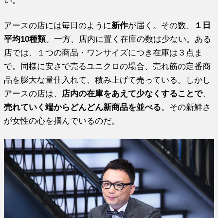
い。
アースの店には毎日のように
新作
が届く。その数、
１日
平均10種類
。一方、店内に置く在庫の数は少ない。ある
店では、１つの商品・ワンサイズにつき在庫は３点ま
で。同様に安さで売るユニクロの場合、売れ筋の定番商
品を膨大な量仕入れて、積み上げて売っている。しかし
アースの店は、
店内の在庫をあえて少なくすることで
、
売れていく端からどんどん新商品を並べる
。その新鮮さ
が女性の心を掴んでいるのだ。