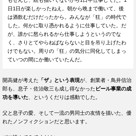
日1日が楽しかったねえ。朝から晩まで働いて、後
は酒飲むだけだったから。みんなが「狂」の時代で
した。何かに取り憑かれるように仕事していた。だ
が、誰かに怒られるから仕事しようというのでな
く、さりとてやらねばならないと目を吊り上げたわ
けでもない。周りの「狂」の気分に同化してしまっ
ていつの間にか働いていたんだ。
開高健が考えた
「ザ」という表現
が、創業者・鳥井信治
郎も、息子・佐治敬三も成し得なかった
ビール事業の成
功を導いた
、というくだりは感動でした。
父と息子の愛、そして一流の男同士の友情を描いた、優
れたノンフィクションだと思います。