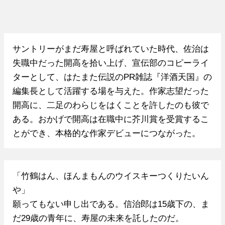
サントリーがまだ寿屋と呼ばれていた時代、佐治は
失職中だった開高を拾い上げ、宣伝部のコピーライ
ターとして、はたまた伝説のPR雑誌『洋酒天国』の
編集長として活躍する場を与えた。作家志望だった
開高に、二足のわらじをはくことを許したのも彼で
ある。おかげで開高は在職中に芥川賞を受賞するこ
とができ、本格的な作家デビューにつながった。
「竹鶴はん、ほんまもんのウイスキーつくりたいん
や」
願ってもない申し出である。信治郎は15歳下の、ま
だ29歳の青年に、寿屋の未来を託したのだ。