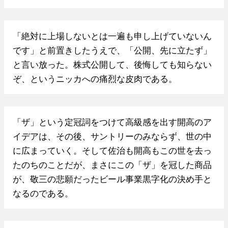
「絶対に上場しないとは一遍も申し上げていないん
です」と前置きしたうえで、「公開、先に立たず」
と言い放った。株式公開して、後悔しても知らない
ぞ、というニッカへの痛烈な皮肉である。
「ザ」という定冠詞をつけて高級感を出す開高のア
イデアは、その後、サントリーのみならず、世の中
に広まっていく。そして佐治も開高もこの世を去っ
たのちのことだが、まさにこの「ザ」を冠した商品
が、敬三の悲願だったビール事業黒字化の決め手と
なるのである。