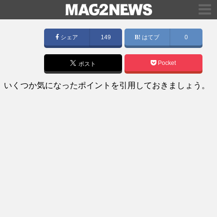
シェア
149
はてブ
0
Pocket
ポスト
いくつか気になったポイントを引用しておきましょう。