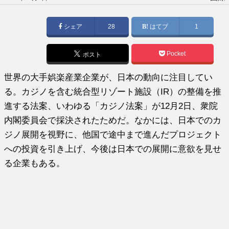
稿
日:
シェア
28
はてブ
1
Pocket
ポスト
世界の大手娯楽産業企業が、日本の動向に注目してい
る。カジノを含む統合型リゾート施設（IR）の整備を推
進する法案、いわゆる「カジノ法案」が12月2日、衆院
内閣委員会で採決されたためだ。なかには、日本でのカ
ジノ展開を視野に、他国で途中まで進んだプロジェクト
への投資を引き上げ、今後は日本での展開に意欲を見せ
る企業もある。