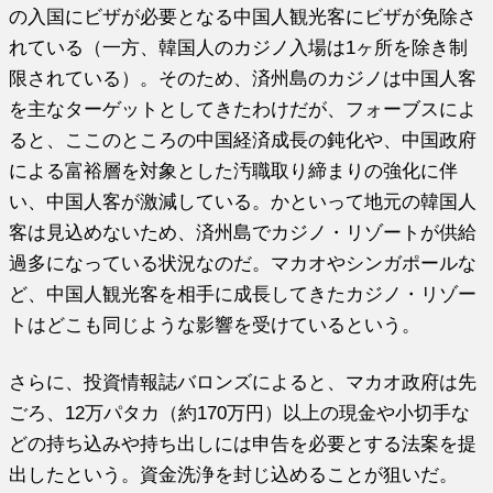
の入国にビザが必要となる中国人観光客にビザが免除さ
れている（一方、韓国人のカジノ入場は1ヶ所を除き制
限されている）。そのため、済州島のカジノは中国人客
を主なターゲットとしてきたわけだが、フォーブスによ
ると、ここのところの中国経済成長の鈍化や、中国政府
による富裕層を対象とした汚職取り締まりの強化に伴
い、中国人客が激減している。かといって地元の韓国人
客は見込めないため、済州島でカジノ・リゾートが供給
過多になっている状況なのだ。マカオやシンガポールな
ど、中国人観光客を相手に成長してきたカジノ・リゾー
トはどこも同じような影響を受けているという。
さらに、投資情報誌バロンズによると、マカオ政府は先
ごろ、12万パタカ（約170万円）以上の現金や小切手な
どの持ち込みや持ち出しには申告を必要とする法案を提
出したという。資金洗浄を封じ込めることが狙いだ。