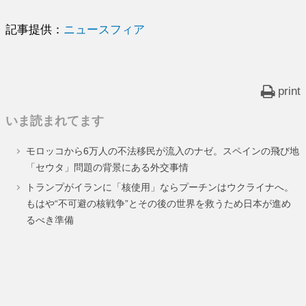
記事提供：
ニュースフィア
print
いま読まれてます
モロッコから6万人の不法移民が流入のナゼ。スペインの飛び地
「セウタ」問題の背景にある外交事情
トランプがイランに「核使用」ならプーチンはウクライナへ。
もはや“不可避の核戦争”とその後の世界を救うため日本が進め
るべき準備