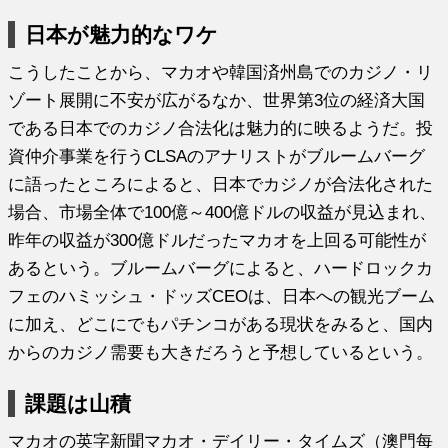
日本が魅力的なワケ
こうしたことから、マカオや韓国済州島でのカジノ・リ
ゾート展開に不安が広がるなか、世界第3位の経済大国
である日本でのカジノ合法化は魅力的に映るようだ。投
資仲介事業を行うCLSAのアナリストがブルームバーグ
に語ったところによると、日本でカジノが合法化された
場合、市場全体で100億～400億ドルの収益が見込まれ、
昨年の収益が300億ドルだったマカオを上回る可能性が
あるという。ブルームバーグによると、ハードロックカ
フェのハミッシュ・ドッズCEOは、日本への観光ブーム
に加え、どこにでもパチンコがある現状をみると、国内
からのカジノ需要も大きだろうと予想しているという。
課題は山積
マカオの英字新聞マカオ・デイリー・タイムズ（澳門每