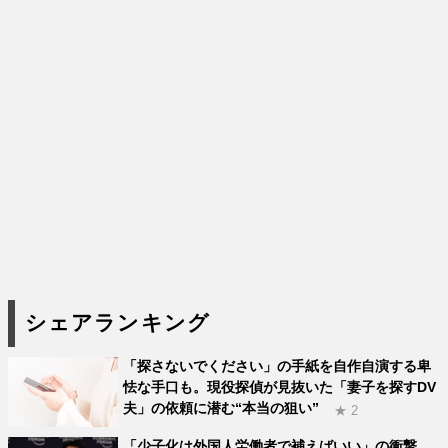
シェアランキング
「探さないでください」の手紙を自作自演する卑
怯な手口も。現役探偵が見抜いた「妻子を探すDV
夫」の依頼に潜む“本当の狙い”
★ 2
「少子化は外国人労働者で補えばいい」の衝撃。