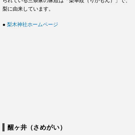
られている三条家の家紋は「梨華紋（りかもん）」で、
梨に由来しています。
●
梨木神社ホームページ
醒ヶ井（さめがい）