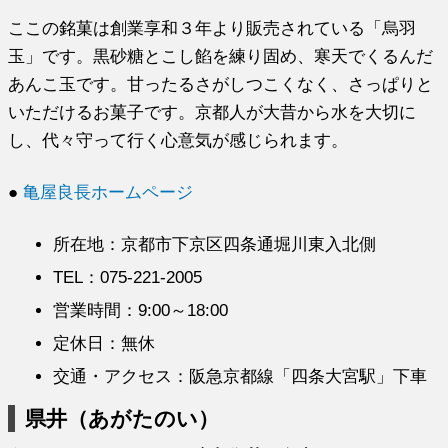
ここの銘菓は創業享和３年より販売されている「烏羽
玉」です。黒砂糖とこし餡を練り固め、寒天でくるんだ
あんこ玉です。甘ったるさがしつこくなく、さっぱりと
いただけるお菓子です。京都人が大昔から水を大切に
し、代々守って行く心意気が感じられます。
●
亀屋良長ホームページ
所在地：京都市下京区四条通堀川東入北側
TEL：075-221-2005
営業時間：9:00～18:00
定休日：無休
交通・アクセス：阪急京都線「四条大宮駅」下車
県井（あがたのい）