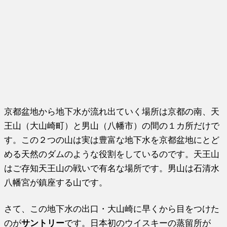
京都盆地から地下水が流れ出ていく場所は京都の南、天
王山（大山崎町）と男山（八幡市）の間の１カ所だけで
す。この２つの山は実は豊富な地下水を京都盆地にとど
める天然のダムのような役割をしているのです。天王山
はご存知天王山の戦いで有名な場所です。男山は石清水
八幡宮が鎮座する山です。
さて、この地下水の出口・大山崎に早くから目をつけた
のが
サントリー
です。日本初のウイスキーの蒸留所が