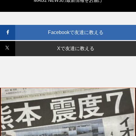
MAG2 NEWSの最新情報をお届け
Facebookで友達に教える
Xで友達に教える