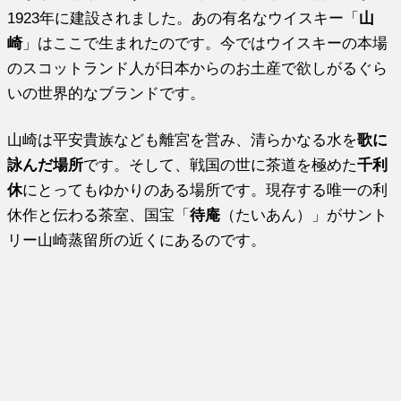
1923年に建設されました。あの有名なウイスキー「
山
崎
」はここで生まれたのです。今ではウイスキーの本場
のスコットランド人が日本からのお土産で欲しがるぐら
いの世界的なブランドです。
山崎は平安貴族なども離宮を営み、清らかなる水を
歌に
詠んだ場所
です。そして、戦国の世に茶道を極めた
千利
休
にとってもゆかりのある場所です。現存する唯一の利
休作と伝わる茶室、国宝「
待庵
（たいあん）」がサント
リー山崎蒸留所の近くにあるのです。