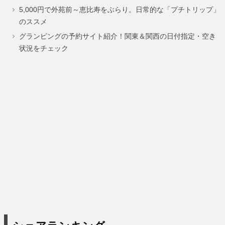
5,000円で外苑前～恵比寿をぶらり。日常的な「プチトリップ」
ー
ー
ー
のススメ
ジ
ジ
ジ
グランピングの予約サイト紹介！関東＆関西の日付指定・空き
状況をチェック