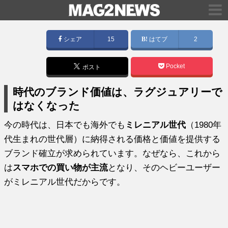
シェア
15
はてブ
2
Pocket
ポスト
時代のブランド価値は、ラグジュアリーで
はなくなった
今の時代は、日本でも海外でも
ミレニアル世代
（1980年
代生まれの世代層）に納得される価格と価値を提供する
ブランド確立が求められています。なぜなら、これから
は
スマホでの買い物が主流
となり、そのヘビーユーザー
がミレニアル世代だからです。