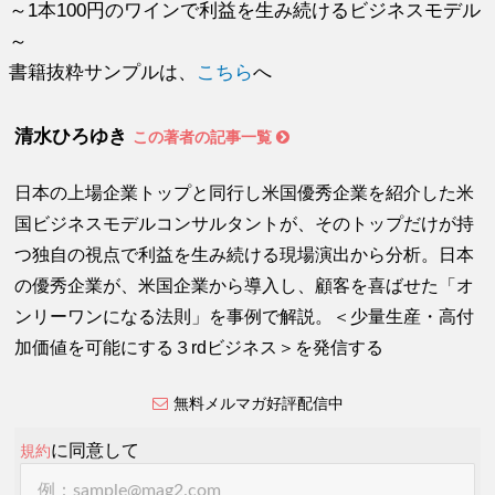
～1本100円のワインで利益を生み続けるビジネスモデル
～
書籍抜粋サンプルは、
こちら
へ
清水ひろゆき
この著者の記事一覧
日本の上場企業トップと同行し米国優秀企業を紹介した米
国ビジネスモデルコンサルタントが、そのトップだけが持
つ独自の視点で利益を生み続ける現場演出から分析。日本
の優秀企業が、米国企業から導入し、顧客を喜ばせた「オ
ンリーワンになる法則」を事例で解説。＜少量生産・高付
加価値を可能にする３rdビジネス＞を発信する
無料メルマガ好評配信中
に同意して
規約