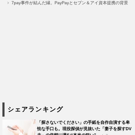
ジ
ジ
ジ
7pay事件が結んだ縁。PayPayとセブン＆アイ資本提携の背景
シェアランキング
「探さないでください」の手紙を自作自演する卑
怯な手口も。現役探偵が見抜いた「妻子を探すDV