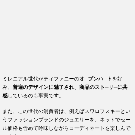
ミレニアル世代がティファニーの
オ─プンハ─ト
を好
み、
普遍のデザインに魅了され
、
商品のスト─リ─に共
感
しているのも事実です。
また、この世代の消費者は、例えばスワロフスキーとい
うファッションブランドのジュエリーを、ネットでセー
ル価格も含めて吟味しながらコーディネートを楽しんで