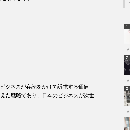
★
★
ビジネスが存続をかけて訴求する価値
据えた戦略
であり、日本のビジネスが次世
★