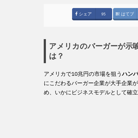
シェア
はてブ
95
アメリカのバーガーが示
は？
アメリカで10兆円の市場を狙う
ハン
にこだわるバーガー企業が大手企業が
め、いかにビジネスモデルとして確立