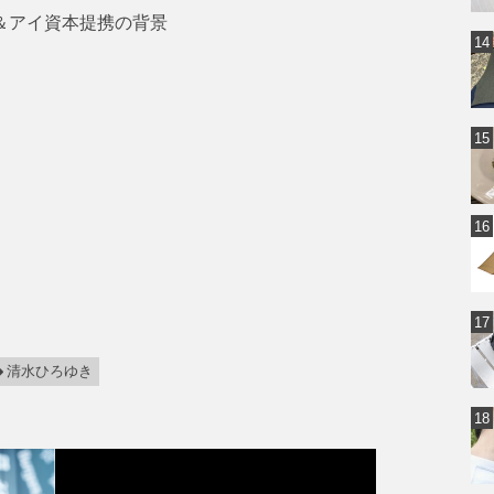
ン＆アイ資本提携の背景
清水ひろゆき