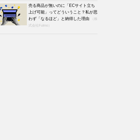
売る商品が無いのに「ECサイト立ち
上げ可能」ってどういうこと？私が思
わず「なるほど」と納得した理由
（株
式会社Fulmo）