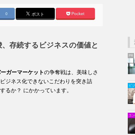
Pocket
0
ポスト
唆、存続するビジネスの価値と
PR
バーガーマーケット
の争奪戦は、美味しさ
ビジネス化できないこだわりを突き詰
ビ
するか？ にかかっています。
エ