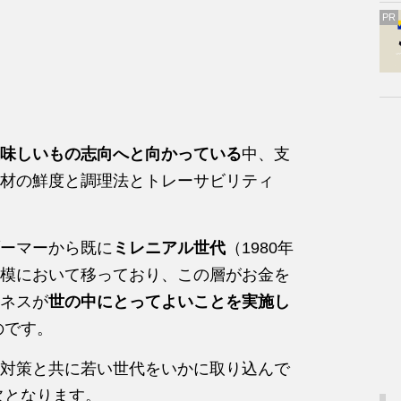
PR
味しいもの志向へと向かっている
中、支
材の鮮度と調理法とトレーサビリティ
ーマーから既に
ミレニアル世代
（1980年
模において移っており、この層がお金を
ネスが
世の中にとってよいことを実施し
のです。
対策と共に若い世代をいかに取り込んで
欠となります。