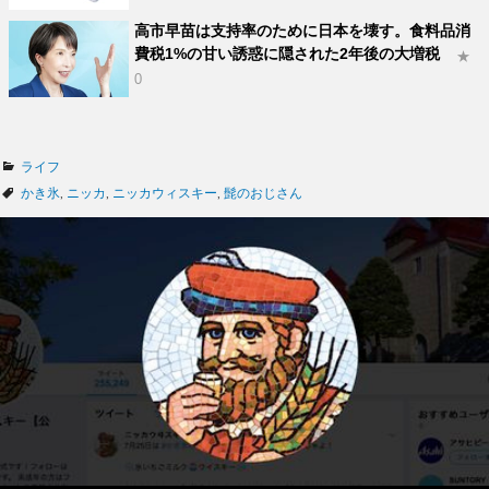
高市早苗は支持率のために日本を壊す。食料品消
費税1%の甘い誘惑に隠された2年後の大増税
★
0
カ
ライフ
テ
タ
かき氷
,
ニッカ
,
ニッカウィスキー
,
髭のおじさん
ゴ
グ
リ
ー