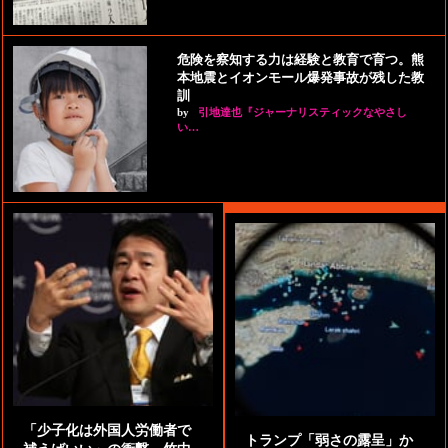
危険を察知する力は経験と教育で育つ。熊
本地震とイオンモール爆発事故が残した教
訓
by
引地達也『ジャーナリスティックなやさし
い…
「少子化は外国人労働者で
トランプ「弱さの露呈」か