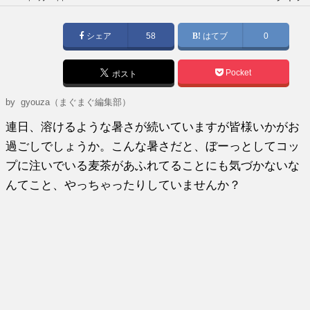
稿
日:
シェア
58
はてブ
0
Pocket
ポスト
by gyouza（まぐまぐ編集部）
連日、溶けるような暑さが続いていますが皆様いかがお
過ごしでしょうか。こんな暑さだと、ぼーっとしてコッ
プに注いでいる麦茶があふれてることにも気づかないな
んてこと、やっちゃったりしていませんか？