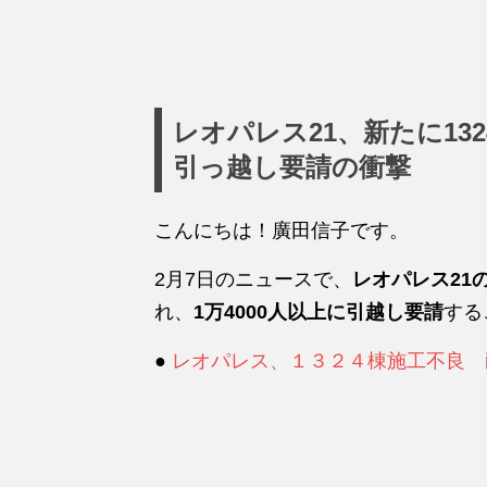
レオパレス21、新たに132
引っ越し要請の衝撃
こんにちは！廣田信子です。
2月7日のニュースで、
レオパレス21
れ、
1万4000人以上に引越し要請
する
●
レオパレス、１３２４棟施工不良 