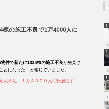
4棟の施工不良で1万4000人に
★
の物件で新たに1324棟の施工不良
が発見さ
ことになった…と報じていました。
★
耐火不足 １万４０００人に転居促す
★