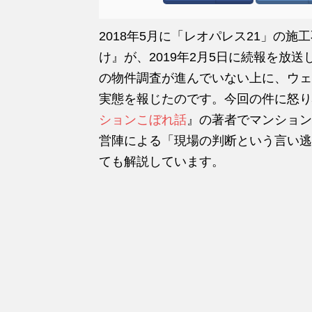
2018年5月に「レオパレス21」の
け』が、2019年2月5日に続報を放
の物件調査が進んでいない上に、ウェ
実態を報じたのです。今回の件に怒り
ションこぼれ話
』の著者でマンション
営陣による「現場の判断という言い逃
ても解説しています。