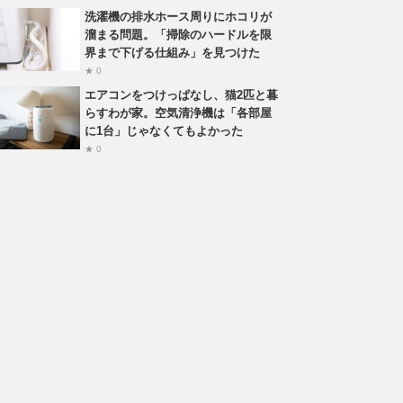
洗濯機の排水ホース周りにホコリが
溜まる問題。「掃除のハードルを限
界まで下げる仕組み」を見つけた
★ 0
エアコンをつけっぱなし、猫2匹と暮
らすわが家。空気清浄機は「各部屋
に1台」じゃなくてもよかった
★ 0