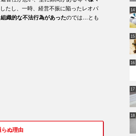
したし、一時、経営不振に陥ったレオパ
た
組織的な不法行為があった
のでは…とも
通らぬ理由