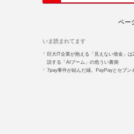
ページ
いま読まれてます
巨大IT企業が抱える「見えない借金」は25
説する「AIブーム」の危うい裏側
7pay事件が結んだ縁。PayPayとセブ