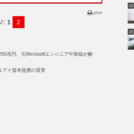
print
: 1
2
0兆円。元Microsoftエンジニア中島聡が解
ン＆アイ資本提携の背景