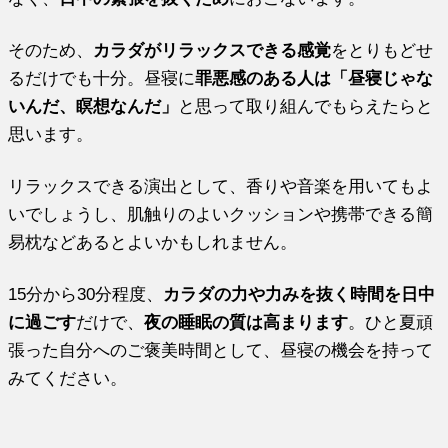
そのため、
カラダがリラックスできる感覚
をとりもどせ
るだけでも十分。昼寝に
罪悪感のある人は「昼寝じゃな
いんだ、瞑想なんだ」
と思って取り組んでもらえたらと
思います。
リラックスできる演出として、香りや音楽を用いてもよ
いでしょうし、肌触りのよいクッションや携帯できる簡
易枕などあるとよいかもしれません。
15分から30分程度、
カラダの力や力みを抜く時間を日中
に過ごす
だけで、
夜の睡眠の質は高まります
。ひと夏頑
張った自分へのご褒美時間として、昼寝の機会を持って
みてください。