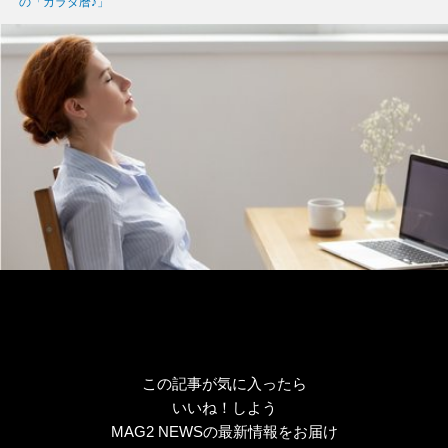
グ
の「カラダ暦♪」
リ
ー
この記事が気に入ったら
いいね！しよう
MAG2 NEWSの最新情報をお届け