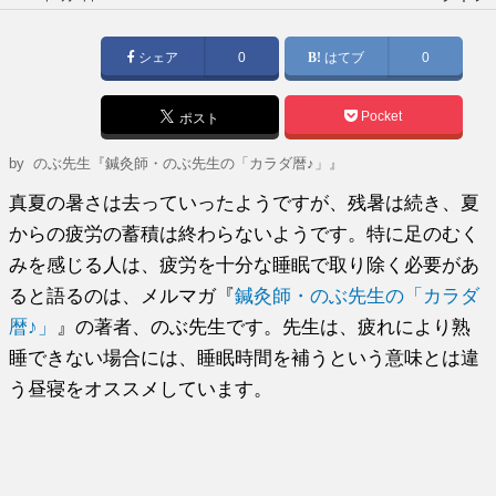
稿
日:
シェア
0
はてブ
0
Pocket
ポスト
by
のぶ先生『鍼灸師・のぶ先生の「カラダ暦♪」』
真夏の暑さは去っていったようですが、残暑は続き、夏
からの疲労の蓄積は終わらないようです。特に足のむく
みを感じる人は、疲労を十分な睡眠で取り除く必要があ
ると語るのは、メルマガ『
鍼灸師・のぶ先生の「カラダ
暦♪」
』の著者、のぶ先生です。先生は、疲れにより熟
睡できない場合には、睡眠時間を補うという意味とは違
う昼寝をオススメしています。