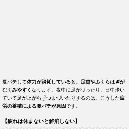
夏バテして
体力が消耗していると、足首やふくらはぎが
むくみやすく
なります。夜中に足がつったり、日中歩い
ていて足が上がらずつまづいたりするのは、こうした
疲
労の蓄積による夏バテが原因
です。
【疲れは休まないと解消しない】