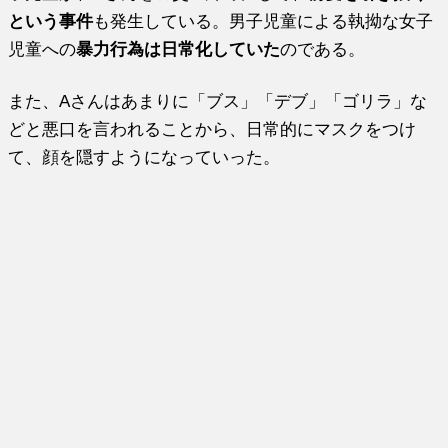
という事件
も発生している。男子児童による執拗な女子
児童への
暴力行為は日常化していた
のである。
また、Aさんはあまりに「ブス」「デブ」「ゴリラ」な
どと悪口を言われることから、日常的にマスクをつけ
て、顔を隠すようになっていった。