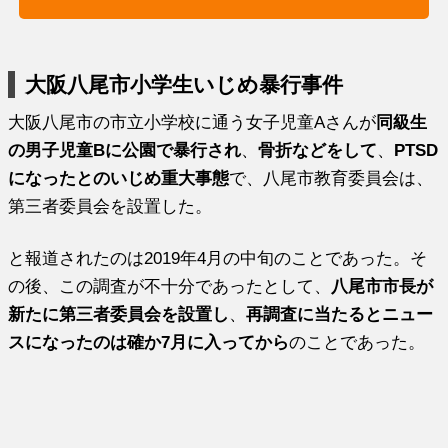
大阪八尾市小学生いじめ暴行事件
大阪八尾市の市立小学校に通う女子児童Aさんが
同級生
の男子児童Bに公園で暴行され
、
骨折などをして
、
PTSD
になったとのいじめ重大事態
で、八尾市教育委員会は、
第三者委員会を設置した。
と報道されたのは2019年4月の中旬のことであった。そ
の後、この調査が不十分であったとして、
八尾市市長が
新たに第三者委員会を設置し
、
再調査に当たるとニュー
スになったのは確か7月に入ってから
のことであった。