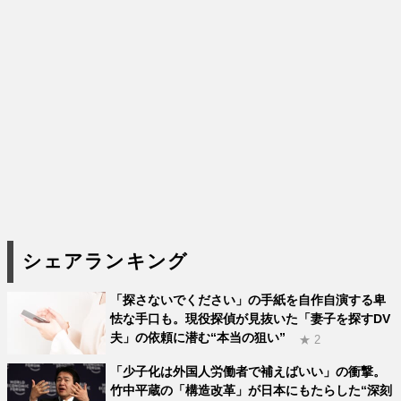
シェアランキング
「探さないでください」の手紙を自作自演する卑
怯な手口も。現役探偵が見抜いた「妻子を探すDV
夫」の依頼に潜む“本当の狙い”
★ 2
「少子化は外国人労働者で補えばいい」の衝撃。
竹中平蔵の「構造改革」が日本にもたらした“深刻