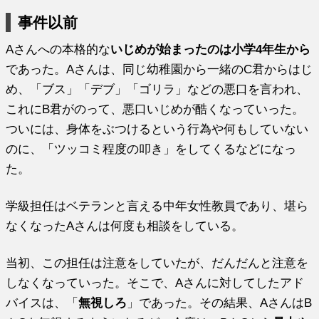
事件以前
Aさんへの本格的な
いじめが始まったのは小学4年生から
であった。Aさんは、同じ幼稚園から一緒のC君からはじ
め、「ブス」「デブ」「ゴリラ」などの悪口を言われ、
これにB君がのって、悪口いじめが酷くなっていった。
ついには、身体をぶつけるという行為や何もしていない
のに、「ツッコミ程度の叩き」をしてくるなどになっ
た。
学級担任はベテランと言える中年女性教員であり、堪ら
なくなったAさんは何度も相談をしている。
当初、この担任は注意をしていたが、だんだんと注意を
しなくなっていった。そこで、Aさんに対してしたアド
バイスは、「
無視しろ
」であった。その結果、AさんはB