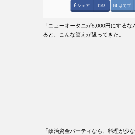
シェア
はてブ
1163
「ニューオータニが5,000円にする
ると、こんな答えが返ってきた。
「政治資金パーティなら、料理が少なく