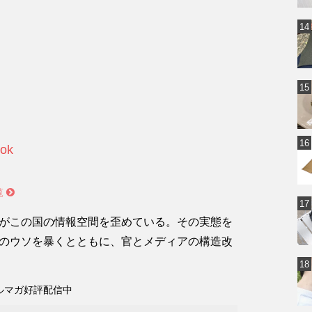
ok
覧
がこの国の情報空間を歪めている。その実態を
のウソを暴くとともに、官とメディアの構造改
ルマガ好評配信中