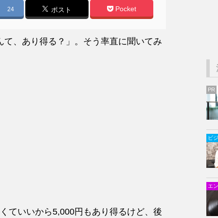
Pocket
24
ポスト
なんて、あり得る？」。そう率直に聞いてみ
PR
ビ
エ
ていいから5,000円もあり得るけど、後