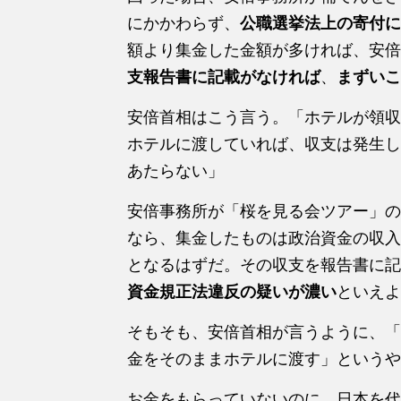
にかかわらず、
公職選挙法上の寄付に
額より集金した金額が多ければ、安倍
支報告書に記載がなければ
、
まずいこ
安倍首相はこう言う。「ホテルが領収
ホテルに渡していれば、収支は発生し
あたらない」
安倍事務所が「桜を見る会ツアー」の
なら、集金したものは政治資金の収入
となるはずだ。その収支を報告書に記
資金規正法違反の疑いが濃い
といえよ
そもそも、安倍首相が言うように、「
金をそのままホテルに渡す」というや
お金をもらっていないのに、日本を代