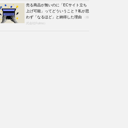
売る商品が無いのに「ECサイト立ち
上げ可能」ってどういうこと？私が思
わず「なるほど」と納得した理由
（株
式会社Fulmo）