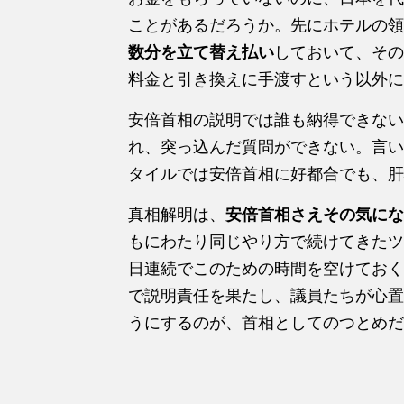
ことがあるだろうか。先にホテルの領
数分を立て替え払い
しておいて、その
料金と引き換えに手渡すという以外に
安倍首相の説明では誰も納得できない
れ、突っ込んだ質問ができない。言い
タイルでは安倍首相に好都合でも、肝
真相解明は、
安倍首相さえその気にな
もにわたり同じやり方で続けてきたツ
日連続でこのための時間を空けておく
で説明責任を果たし、議員たちが心置
うにするのが、首相としてのつとめだ