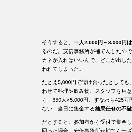
そうすると、
一人2,000円～3,00
るのだ。安倍事務所が補てんしたので
カネが入ればいいんで、どこが出した
われてしまった。
たとえ5,000円で請け合ったとして
わせて料理や飲み物、スタッフを用意
ら、850人×5,000円、すなわち4
ない。当日に集金する
結果任せの不確
だとすると、参加者から受付で集金し
回った場合、安倍事務所が補てんせざ