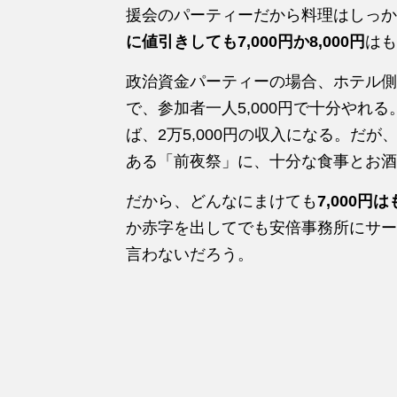
援会のパーティーだから料理はしっか
に値引きしても7,000円か8,000円
はも
政治資金パーティーの場合、ホテル側
で、参加者一人5,000円で十分やれ
ば、2万5,000円の収入になる。だ
ある「前夜祭」に、十分な食事とお酒
だから、どんなにまけても
7,000
か赤字を出してでも安倍事務所にサー
言わないだろう。