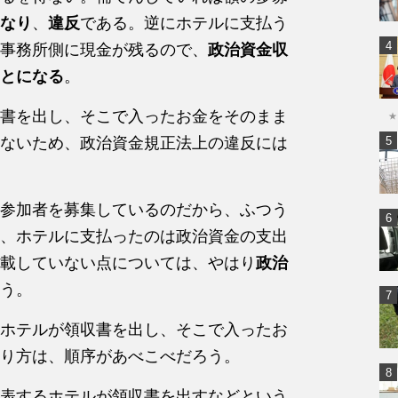
なり
、
違反
である。逆にホテルに支払う
事務所側に現金が残るので、
政治資金収
とになる
。
書を出し、そこで入ったお金をそのまま
★
ないため、政治資金規正法上の違反には
参加者を募集しているのだから、ふつう
、ホテルに支払ったのは政治資金の支出
載していない点については、やはり
政治
う。
ホテルが領収書を出し、そこで入ったお
り方は、順序があべこべだろう。
表するホテルが領収書を出すなどという