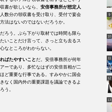
収書が欲しいなら、
安倍事務所が想定人
人数分の領収書を受け取り、受付で宴会
方法はないのではないだろうか。
だろう。ぶら下がり取材では時間も限ら
たいことだけ言って、さっと立ち去るス
心なところがわからない。
ればたやすいこと
だ。安倍事務所が何年
アーであり、多忙なはずの安倍首相が二
ほど重要な行事である。すみやかに国会
きなく国内外の重要課題を議論できるよ
ろう。