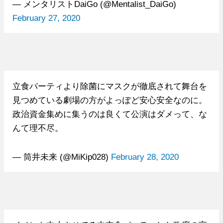
— メンタリストDaiGo (@Mentalist_DaiGo)
February 27, 2020
立食パーティより除菌にマスクが徹底されて舞台を
見つめている劇場の方がよっぽど安心安全なのに。
政治資金集めに集うのは良くて公演はダメって、な
んて理不尽。
— 筒井未来 (@MiKip028)
February 28, 2020