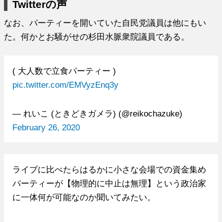
Twitterの声
なお、パーティーを開いていた自民党議員は他にもい
た。何かとお騒がせの杉田水脈衆院議員である。
( 大人数で立食パーティー )
pic.twitter.com/EMVyzEnq3y
— れいこ (ときどきガメラ) (@reikochazuke)
February 26, 2020
ライブに比べたらはるかに小さな会場での資金集め
パーティーが【物理的に中止は無理】という政治家
に一体何が可能なのか聞いてみたい。