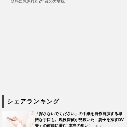
誘惑に隠された2年後の大増税
シェアランキング
「探さないでください」の手紙を自作自演する卑
怯な手口も。現役探偵が見抜いた「妻子を探すDV
夫」の依頼に潜む“本当の狙い”
★ 2