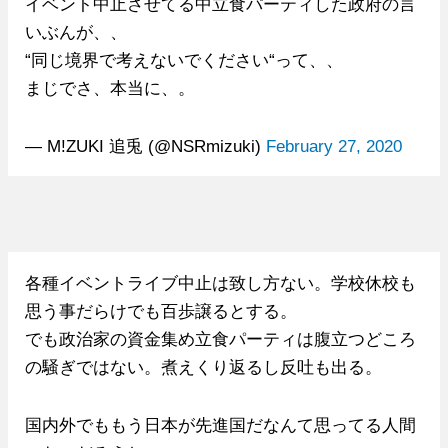
イベント中止させてる中立食パーティした政府の言
いぶんが、、
“同じ境界で考えないでください“って、、
まじでさ、本当に、。
— M!ZUKI 追兎 (@NSRmizuki)
February 27, 2020
各種イベントライブ中止は致し方ない。学校休校も
思う事だらけでも百歩譲るとする。
でも政治家の資金集め立食パーティは腹立つどころ
の騒ぎではない。煮えくり返るし反吐も出る。
国内外でももう日本が先進国だなんて思ってる人間