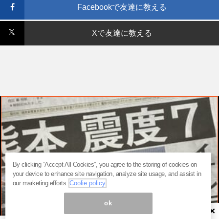
Facebookで友達に教える
Xで友達に教える
By clicking “Accept All Cookies”, you agree to the storing of cookies on
your device to enhance site navigation, analyze site usage, and assist in
our marketing efforts.
Coolie policy
ok
×