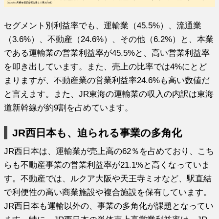
セグメント別利益率でも、運輸業（45.5%）、流通業
（3.6%）、不動産（24.6%）、その他（6.2%）と、本業
である運輸業の営業利益率が45.5%と、高い営業利益率
を叩き出しています。また、売上の比率では4%にとど
まりますが、不動産業の営業利益率24.6%も高い数値だ
と言えます。また、JR東海の運輸業の収入の内訳は東海
道新幹線が約9割を占めています。
JR西日本も、迫られる事業の多角化
JR西日本は、運輸業が売上高の62％を占めており、こち
らも不動産事業の営業利益率が21.1%と高くなっていま
す。不動産では、ルクア大阪や天王寺ミオなど、駅直結
で利便性の高い商業施設や複合施設を保有しています。
JR西日本も運輸以外の、事業の多角化が課題となってい