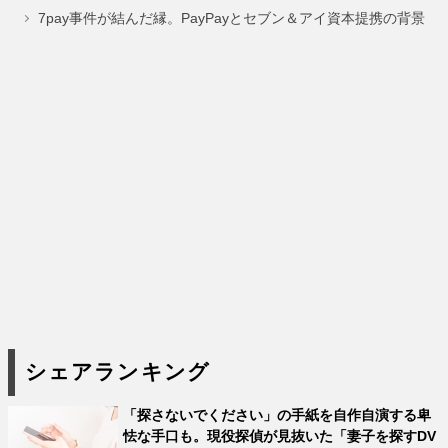
ジ
ジ
ジ
7pay事件が結んだ縁。PayPayとセブン＆アイ資本提携の背景
シェアランキング
「探さないでください」の手紙を自作自演する卑
怯な手口も。現役探偵が見抜いた「妻子を探すDV