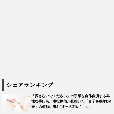
シェアランキング
「探さないでください」の手紙を自作自演する卑
怯な手口も。現役探偵が見抜いた「妻子を探すDV
夫」の依頼に潜む“本当の狙い”
★ 2