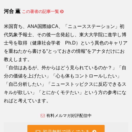
河合 薫
この著者の記事一覧
米国育ち、ANA国際線CA、「ニュースステーション」初
代気象予報士、その後一念発起し、東大大学院に進学し博
士号を取得（健康社会学者 Ph.D）という異色のキャリア
を重ねたから書ける“とっておきの情報”をアナタだけにお
教えします。
「自信はあるが、外からはどう見られているのか？」「自
分の価値を上げたい」「心も体もコントロールしたい」
「自己分析したい」「ニューストッピクスに反応できるス
キルが欲しい」「とにかくモテたい」という方の参考にな
ればと考えています。
有料メルマガ好評配信中
初月無料で読んでみる