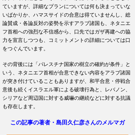
ていますが、詳細なプランについては何も決まっていな
いばかりか、ハマスサイドの合意は得ていませんし、総
論賛成・各論反対の姿勢を示すアラブ諸国も、ネタニエ
フ首相への強烈な不信感から、口先ではガザ再建への協
力を宣言しつつも、コミットメントの詳細については口
をつぐんでいます。
その背後には「パレスチナ国家の樹立の確約が条件」と
いう、ネタニエフ首相が合意できない内容をアラブ諸国
が突き付けていることもありますが、和平合意・停戦合
意後も続くイスラエル軍による破壊行為と、レバノン、
シリアなど周辺国に対する威嚇の継続などに対する抗議
も存在します。
この記事の著者・島田久仁彦さんのメルマガ