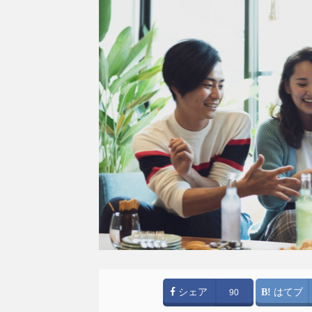
シェア
はてブ
90