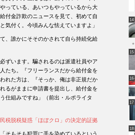
やっている、あいつもやっているから大
給付金詐欺のニュースを見て、初めて自
と気付く。今頃みんな怯えていますよ」
て、誰かにそそのかされて自ら持続化給
★
必ずいます。騙されるのは派遣社員やア
人たち。『フリーランスだから給付金を
われた方は、『そっか、俺は非正規だか
れるがままに申請書を提出し、給付金を
う仕組みですね」（前出・ルポライタ
民税脱税疑惑「ほぼクロ」の決定的証拠
「そもそも犯罪に手を染めているという