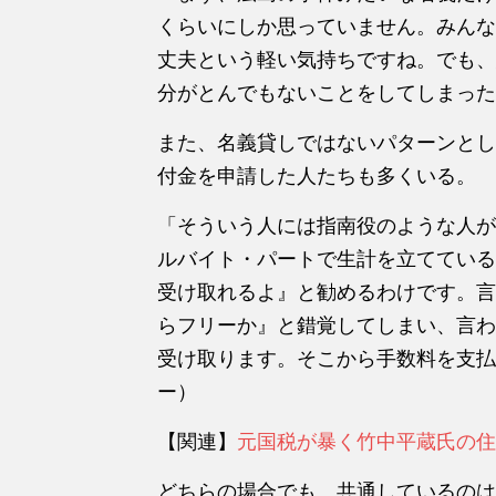
くらいにしか思っていません。みんな
丈夫という軽い気持ちですね。でも、
分がとんでもないことをしてしまった
また、名義貸しではないパターンとし
付金を申請した人たちも多くいる。
「そういう人には指南役のような人が
ルバイト・パートで生計を立てている
受け取れるよ』と勧めるわけです。言
らフリーか』と錯覚してしまい、言わ
受け取ります。そこから手数料を支払
ー）
【関連】
元国税が暴く竹中平蔵氏の住
どちらの場合でも、共通しているのは