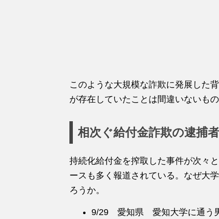
このような大規模な詐欺に発展した背
が存在していたことは間違いないもの
相次ぐ給付金詐欺の逮捕
持続化給付金を搾取した事件が次々と
ースも多く報道されている。なぜ大学
ろうか。
9/29 愛知県 愛知大学に通う