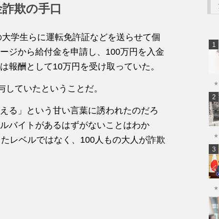
金詐欺の手口
上の大学生らに運転免許証などを送らせて個
ージから給付金を申請し、100万円を入金
は報酬として10万円を受け取っていた。
★
関与していたということだ。
える」という甘い言葉に誘われたのだろ
ルバイトがあるはずがないことはわか
★
たレベルではなく、100人もの大人が詐欺
★