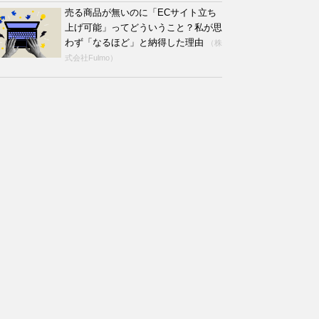
売る商品が無いのに「ECサイト立ち
上げ可能」ってどういうこと？私が思
わず「なるほど」と納得した理由
（株
式会社Fulmo）