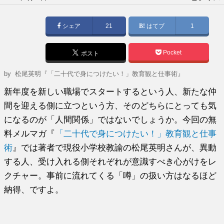
稿
日:
シェア
21
はてブ
1
Pocket
ポスト
by
松尾英明『「二十代で身につけたい！」教育観と仕事術』
新年度を新しい職場でスタートするという人、新たな仲
間を迎える側に立つという方、そのどちらにとっても気
になるのが「人間関係」ではないでしょうか。今回の無
料メルマガ『
「二十代で身につけたい！」教育観と仕事
術
』では著者で現役小学校教諭の松尾英明さんが、異動
する人、受け入れる側それぞれが意識すべき心がけをレ
クチャー。事前に流れてくる「噂」の扱い方はなるほど
納得、ですよ。