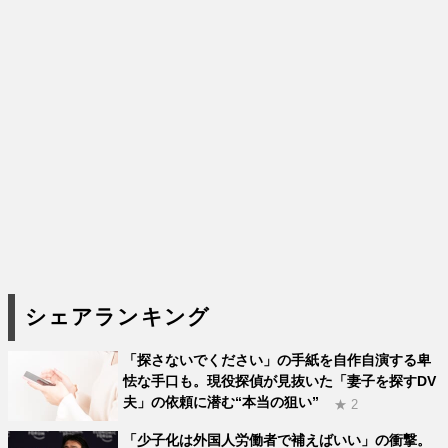
シェアランキング
「探さないでください」の手紙を自作自演する卑
怯な手口も。現役探偵が見抜いた「妻子を探すDV
夫」の依頼に潜む“本当の狙い”
★ 2
「少子化は外国人労働者で補えばいい」の衝撃。