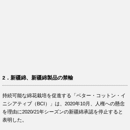
2．新疆綿、新疆綿製品の禁輸
持続可能な綿花栽培を促進する「ベター・コットン・イ
ニシアティブ（BCI）」は、2020年10月、人権への懸念
を理由に2020/21年シーズンの新疆綿承認を停止すると
表明した。