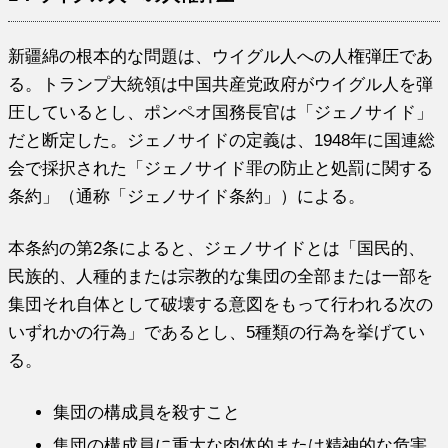
新疆綿の根本的な問題は、ウイグル人への人権弾圧であ
る。トランプ大統領は中国共産党政府がウイグル人を弾
圧しているとし、ポンペオ国務長官は「ジェノサイド」
だと断定した。ジェノサイドの定義は、1948年に国連総
会で採択された「ジェノサイド罪の防止と処罰に関する
条約」（通称「ジェノサイド条約」）による。
本条約の第2条によると、ジェノサイドとは「国民的、
民族的、人種的または宗教的な集団の全部または一部を
集団それ自体として破壊する意図をもって行われる次の
いずれかの行為」であるとし、5種類の行為を挙げてい
る。
集団の構成員を殺すこと
集団の構成員に重大な肉体的または精神的な危害