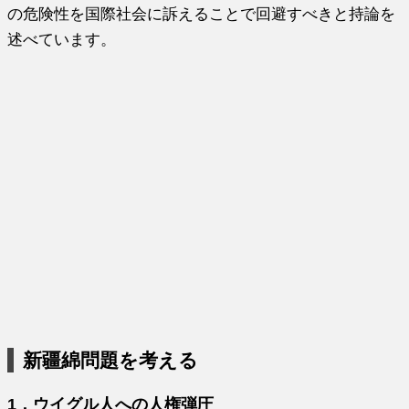
の危険性を国際社会に訴えることで回避すべきと持論を
述べています。
新疆綿問題を考える
1．ウイグル人への人権弾圧