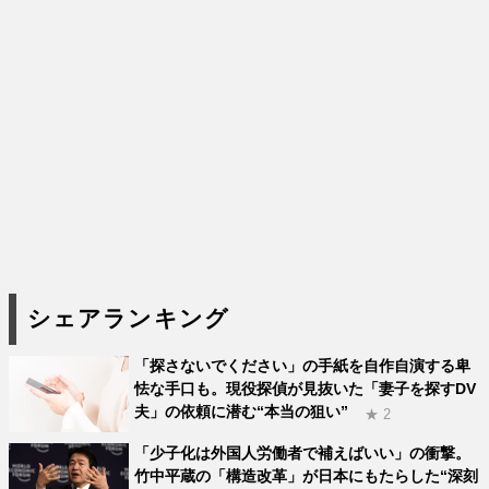
シェアランキング
「探さないでください」の手紙を自作自演する卑
怯な手口も。現役探偵が見抜いた「妻子を探すDV
夫」の依頼に潜む“本当の狙い”
★ 2
「少子化は外国人労働者で補えばいい」の衝撃。
竹中平蔵の「構造改革」が日本にもたらした“深刻