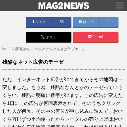
シェア
58
はてブ
1
Pocket
ポスト
by
『杉原耀介の「ハックテックあきばラブ★」』
残酷なネット広告のテーゼ
ただ、インターネット広告が出てきてからその地図は一
変しました。もうね、残酷ななんとかのテーゼっていう
くらい、残酷に明確に数字が出ます。この広告に変えた
ら1日にこの広告が何回表示されて、そのうちクリック
した人が何％。その中の何％が申し込みに進んで、おい
くら万円ずつ平均使ったからトータルの売り上げはおい