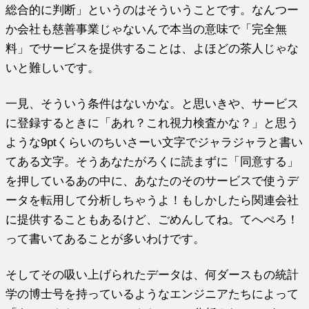
総合的に判断」というのはそういうことです。なんつー
か会社も慈善事業じゃないんで本当の意味で「完全無
料」でサービスを提供することは、よほどの茶人じゃな
いと難しいです。
一見、そういう条件はないかな。と思いきや、サービス
に登録するときに「あれ？これ視力検査かな？」と思う
ような9ptくらいのちいさーい文字でジャラジャラと書い
てある文字。そうあなたがろくに読まずに「同意する」
を押しているあの中に、あなたのそのサービスで使うデ
ータを転用して分析しちゃうよ！もしかしたら関連会社
に提供することもあるけど、ごめんしてね。てへぺろ！
って書いてあることが多いわけです。
そしてその吸い上げられたデータは、何ダースもの統計
学の博士号を持っているようなエンジニアたちによって