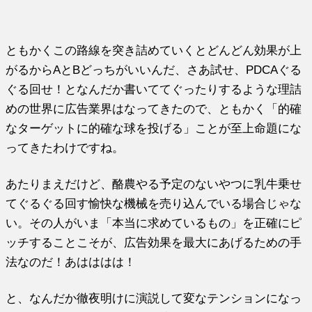
ともかくこの路線を突き詰めていくとどんどん効果が上
がるからAとBどっちがいいんだ、さあ試せ、PDCAぐる
ぐる回せ！となんだか書いててぐったりするような理詰
めの世界に広告業界はなってきたので、ともかく「的確
なターゲットに的確な球を投げる」ことが至上命題にな
ってきたわけですね。
あたりまえだけど、酪農やる予定のないやつに乳牛乗せ
てぐるぐる回す愉快な機械を売り込んでいる場合じゃな
い。その人がいま「本当に求めているもの」を正確にピ
ッチすることこそが、広告効果を最大にあげるための手
法なのだ！あはははは！
と、なんだか徹夜明けに演説して変なテンションになっ