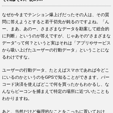
なぜか今までテンション爆上げだったその人は、その質
問に答えようとすると若干切先が鈍るのですよね。「ん
ー、まあ、あのー、さまざまなデータを勘案して総合的
に判断」というのが答えですが、じゃあその“さまざまな
データ”って何？というと実はそれは「アプリやサービス
から吸い上げたユーザーの行動データ」ということにな
るわけですな。
ユーザーの行動データ、たとえばスマホであれば今どこ
にいるのかというのをGPSで知ることができます。バー
コード決済を使えばどこで何を買ったかもわかるし、な
んならビーコンを捕まえて特定の場所に近づいたことも
わかりますね。
あと、当然だけど倫理的なことをこっちに置いておけ