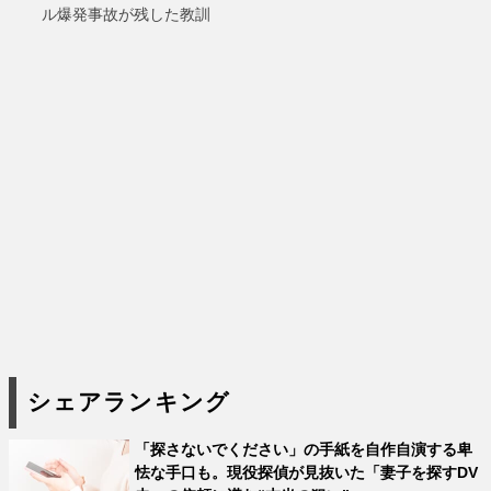
ル爆発事故が残した教訓
シェアランキング
「探さないでください」の手紙を自作自演する卑
怯な手口も。現役探偵が見抜いた「妻子を探すDV