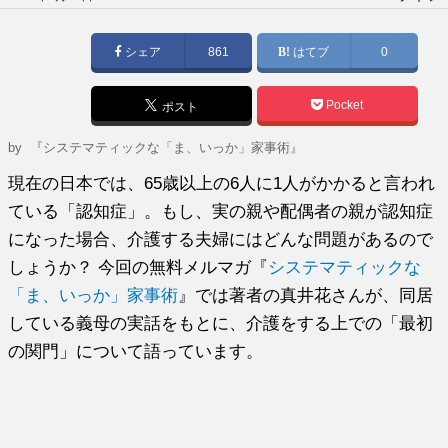
稿
日:
シェア
861
はてブ
0
Pocket
ポスト
by
『システマティックな「ま、いっか」家事術』
現在の日本では、65歳以上の6人に1人がかかると言われ
ている「認知症」。もし、実の親や配偶者の親が認知症
になった場合、介護する夫婦にはどんな問題があるので
しょうか？ 今回の無料メルマガ『
システマティックな
「ま、いっか」家事術
』では著者の真井花さんが、同居
している義母の実話をもとに、介護をする上での「最初
の関門」について語っています。