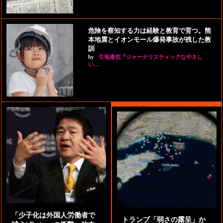
危険を察知する力は経験と教育で育つ。熊
本地震とイオンモール爆発事故が残した教
訓
by
引地達也『ジャーナリスティックなやさし
い…
「少子化は外国人労働者で
トランプ「弱さの露呈」か