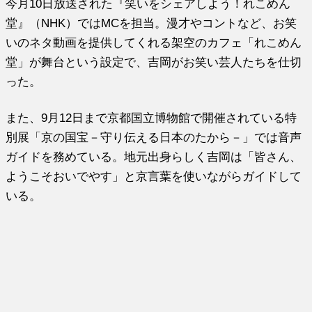
今月10日放送された『笑いをシェアしよう！れこめん
堂』（NHK）ではMCを担当。漫才やコントなど、お笑
いのネタ動画を提供してくれる架空のカフェ「れこめん
堂」が舞台という設定で、吉岡がお笑い芸人たちを仕切
った。
また、9月12日まで京都国立博物館で開催されている特
別展「京の国宝－守り伝える日本のたから－」では音声
ガイドを務めている。地元出身らしく吉岡は「皆さん、
ようこそおいでやす」と京言葉を使いながらガイドして
いる。