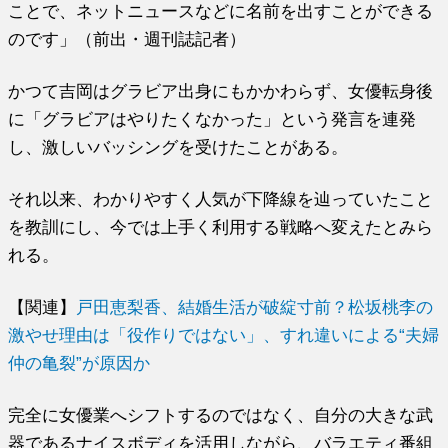
ことで、ネットニュースなどに名前を出すことができる
のです」（前出・週刊誌記者）
かつて吉岡はグラビア出身にもかかわらず、女優転身後
に「グラビアはやりたくなかった」という発言を連発
し、激しいバッシングを受けたことがある。
それ以来、わかりやすく人気が下降線を辿っていたこと
を教訓にし、今では上手く利用する戦略へ変えたとみら
れる。
【関連】
戸田恵梨香、結婚生活が破綻寸前？松坂桃李の
激やせ理由は「役作りではない」、すれ違いによる“夫婦
仲の亀裂”が原因か
完全に女優業へシフトするのではなく、自分の大きな武
器であるナイスボディを活用しながら、バラエティ番組