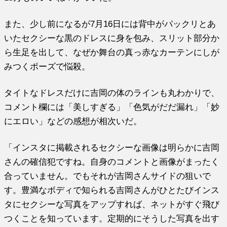
また、少し前になるが7月16日には背中がパックリとあ
いたセクシーな黒のドレスに身を包み、スリット部分か
ら生足を出して、なぜか舞台の真っ赤なカーテンにしが
みつくポーズで悩殺。
タイトなドレスだけに吉岡の体のラインも丸わかりで、
コメント欄には「美しすぎる」「色気がだだ漏れ」「妙
にエロい」などの感想が相次いだ。
「インスタに掲載されるセクシーな画像は明らかに吉岡
さんの確信犯ですね。自身のコメントと画像がまったく
合っていません。でもそれが吉岡さんサイドの狙いで
す。豊満なボディで知られる吉岡さんがひとたびインス
タにセクシーな写真をアップすれば、ネットがすぐ飛び
つくことを知っています。定期的にそうした写真を出す