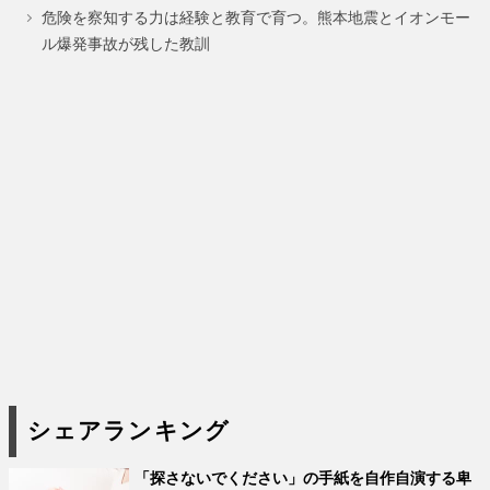
ジ
ジ
危険を察知する力は経験と教育で育つ。熊本地震とイオンモー
ル爆発事故が残した教訓
シェアランキング
「探さないでください」の手紙を自作自演する卑