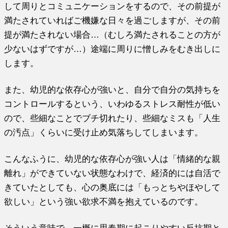
して周りとコミュニケーションをするので、その前提が
満たされていればご機嫌な日々を過ごしますが、その前
提が満たされない場合…（むしろ満たされることの方が
少ないはずですが…）途端に周りに憎しみをむき出しに
します。
また、幼児的な依存心が強いと、自分で自分の気持ちを
コントロールするという、いわゆるストレス耐性が低い
ので、些細なことでブチ切れたり、些細なミスも「人生
の汚点」くらいに受け止め気落ちしてしまいます。
こんなふうに、幼児的な依存心が強い人は「情緒的な親
離れ」ができていない状態なわけで、経済的には自活で
きていたとしても、心の奥底には「もっとちやほやして
欲しい」という強い欲求不満を抱えているのです。
そういう意味で、一概に思春期に起こりやすい反抗期と