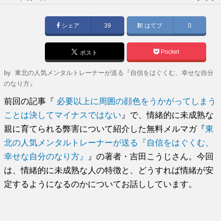
稿
日:
シェア
39
はてブ
0
Pocket
ポスト
by
東北の人気メンタルトレーナーが送る『自信をはぐくむ、幸せな自分
のなり方』
前回の記事『
必要以上に周囲の顔色をうかがってしまう
ことは決してマイナスではない
』で、情緒的に未成熟な
親に育てられる弊害について紹介した無料メルマガ『
東
北の人気メンタルトレーナーが送る『自信をはぐくむ、
幸せな自分のなり方』
』の著者・吉田こうじさん。今回
は、情緒的に未成熟な人の特徴と、どうすれば情緒が安
定するようになるのかについてお話ししています。