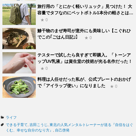
旅行用の「とにかく軽いリュック」見つけた！ 大
容量でタフなのにペットボトル1本分の軽さとは…
★ 0
鯵干物のまぜ寿司が意外にも美味しい【こぐれひ
でこの｢ごはん日記｣】
★ 0
テスターで試したら良すぎて即購入。「トーンア
ップUV乳液」は資生堂の技術が光る名作だった！
★ 0
料理は人任せだった私が、公式プレートのおかげ
で「アイラップ使い」になりました
★ 0
カ
ライフ
テ
タ
できる子育て
,
吉田こうじ
,
東北の人気メンタルトレーナーが送る『自信をはぐ
ゴ
グ
くむ、幸せな自分のなり方』
,
自己啓発
リ