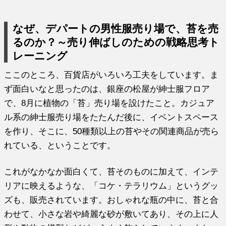
なぜ、デパートの男性服売り場で、苔を売
るのか？～売り伸ばしのための戦略思考ト
レーニング
ここのところ、百貨店がいろいろ工夫をしています。ま
ず面白いなと思ったのは、銀座の松屋が紳士服フロア
で、8月に植物の「苔」売り場を設けたこと。カジュア
ル系の紳士服売り場をたたんだ後に、イベントスペース
を作り、そこに、50種類以上の苔やその関連商品が売ら
れている、ということです。
これがなかなか面白くて、苔そのものに加えて、インテ
リアに映えるような、「コケ・テラリウム」というグッ
ズも、販売されています。おしゃれな瓶の中に、苔と合
わせて、小さな岩や綺麗な砂が敷いてあり、その上に人