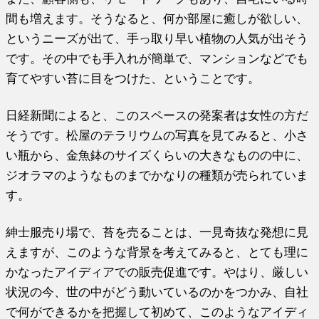
間も増えます。そうなると、何か部屋に癒しが欲しい、
というニーズが出て、手っ取り早い植物の人気が出そう
です。その中でも手入れが簡単で、マンションなどでも
育てやすい苔に目をつけた、ということです。
日経新聞によると、このスペースの発案者は女性の方だ
そうです。松屋のテラリウムの写真を見てみると、小さ
い瓶から、金魚鉢のサイズくらいの大きなものの中に、
ジオラマのようなものまでかなりの種類が売られていま
す。
紳士服売り場で、苔を売ることは、一見奇抜な発想に見
えますが、このような背景を考えてみると、とても理に
かなったアイディアでの販売促進です。やはり、厳しい
状況の今、世の中がどう動いているのかをつかみ、自社
で何ができるかを把握して初めて、このようなアイディ