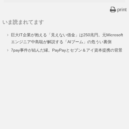
print
いま読まれてます
巨大IT企業が抱える「見えない借金」は250兆円。元Microsoft
エンジニア中島聡が解説する「AIブーム」の危うい裏側
7pay事件が結んだ縁。PayPayとセブン＆アイ資本提携の背景