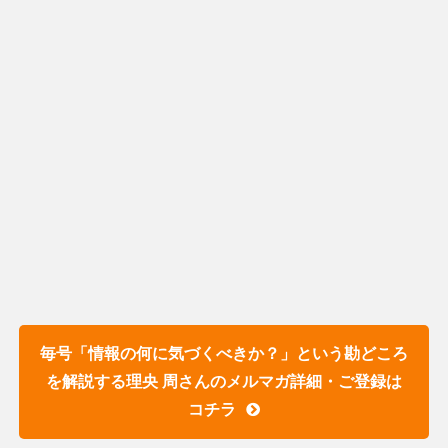
毎号「情報の何に気づくべきか？」という勘どころ
を解説する理央 周さんのメルマガ詳細・ご登録は
コチラ