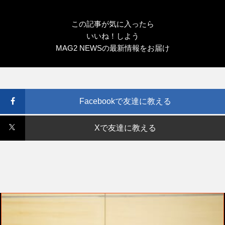
この記事が気に入ったら
いいね！しよう
MAG2 NEWSの最新情報をお届け
Facebookで友達に教える
Xで友達に教える