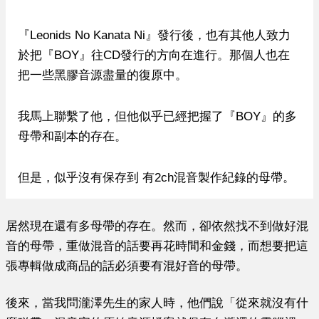
『
Leonids No Kanata Ni
』發行後，也有其他人致力
於把
『BOY』
往CD發行的方向在進行。那個人也在
把一些黑膠音源盡量的復原中。
我馬上聯繫了他，但他似乎已經把握了『BOY』的多
母帶和副本的存在。
但是，似乎沒有保存到 有2ch混音製作紀錄的母帶。
居然現在還有多母帶的存在。然而，卻依然找不到做好混
音的母帶，重做混音的話要再花時間和金錢，而想要把這
張專輯做成商品的話必須要有混好音的母帶。
後來，當我問瀧澤先生的家人時，他們說「從來就沒有什