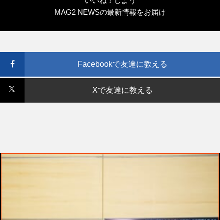
いいね！しよう
MAG2 NEWSの最新情報をお届け
Facebookで友達に教える
Xで友達に教える