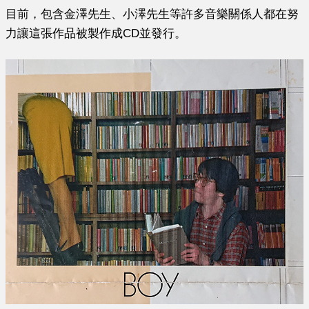
目前，包含金澤先生、小澤先生等許多音樂關係人都在努
力讓這張作品被製作成CD並發行。