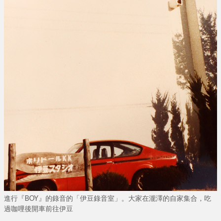
進行『BOY』的錄音的「伊豆錄音室」。大家在瀧澤的自家集合，吃
過咖哩後開車前往伊豆