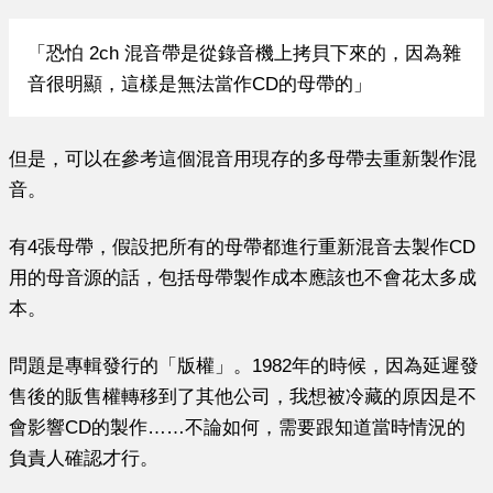
「
恐怕
2ch 混音帶是從錄音機上拷貝下來的，因為雜
音很明顯，這樣是無法當作CD的母帶的
」
但是，可以在參考這個混音用現存的多母帶去重新製作混
音。
有4張母帶，假設把所有的母帶都進行重新混音去製作CD
用的母音源的話，包括母帶製作成本應該也不會花太多成
本。
問題是專輯發行的「版權」。1982年的時候，因為延遲發
售後的販售權轉移到了其他公司，我想被冷藏的原因是不
會影響CD的製作……不論如何，需要跟知道當時情況的
負責人確認才行。