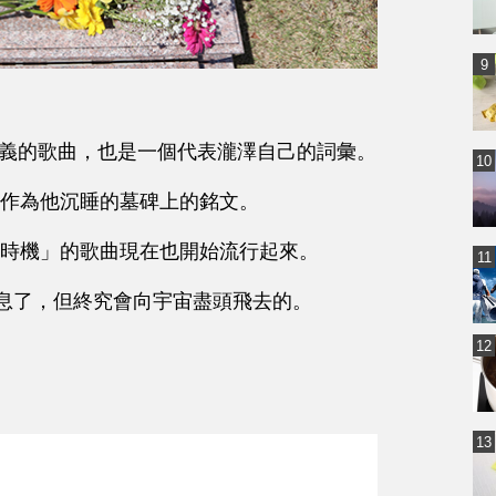
特殊意義的歌曲，也是一個代表瀧澤自己的詞彙。
作為他沉睡的墓碑上的銘文。
時機」的歌曲現在也開始流行起來。
歇息了，但終究會向宇宙盡頭飛去的。