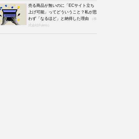
売る商品が無いのに「ECサイト立ち
上げ可能」ってどういうこと？私が思
わず「なるほど」と納得した理由
（株
式会社Fulmo）