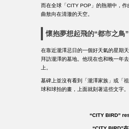
而在全球「CITY POP」的熱潮中，
曲敖向在清澈的天空。
懷抱夢想起飛的“都市之鳥”
在靠近瀧澤忌日的一個好天氣的星期天
拜訪瀧澤的墓地。他現在也和晚一年去
上。
墓碑上並沒有看到「瀧澤家族」或「祖
球和球拍的畫，上面就刻著這些文字。
“CITY BIRD” re
“CITY BIR