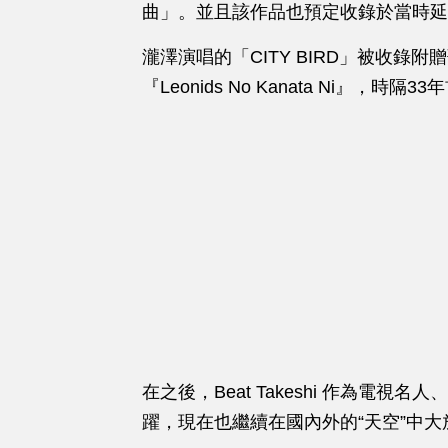
曲」。並且該作品也預定收錄於當時延
瀧澤演唱的「CITY BIRD」被收錄附
『
Leonids No Kanata Ni
』
，時隔33
在之後，Beat Takeshi 作為電視名
躍，現在也繼續在國內外的“天空”中大