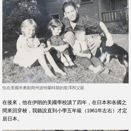
住在美國米奧勒岡州波特蘭時期的龍澤和父親
在後來，他在伊朗的美國學校讀了四年，在日本和各國之
間來回穿梭，我聽說直到小學五年級（1961年左右）才定
居日本。