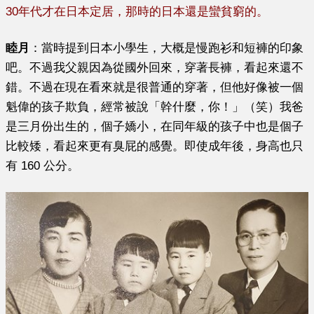
30年代才在日本定居，那時的日本還是蠻貧窮的。
睦月
：當時提到日本小學生，大概是慢跑衫和短褲的印象
吧。不過我父親因為從國外回來，穿著長褲，看起來還不
錯。不過在現在看來就是很普通的穿著，但他好像被一個
魁偉的孩子欺負，經常被說「幹什麼，你！」（笑）我爸
是三月份出生的，個子嬌小，在同年級的孩子中也是個子
比較矮，看起來更有臭屁的感覺。即使成年後，身高也只
有 160 公分。