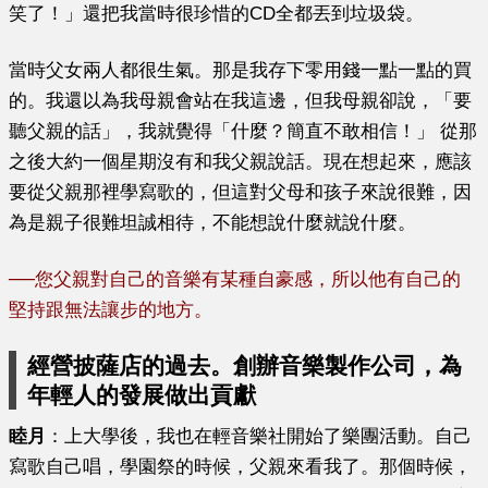
笑了！」還把我當時很珍惜的CD全都丟到垃圾袋。
當時父女兩人都很生氣。那是我存下零用錢一點一點的買
的。我還以為我母親會站在我這邊，但我母親卻說，「要
聽父親的話」，我就覺得「什麼？簡直不敢相信！」 從那
之後大約一個星期沒有和我父親說話。現在想起來，應該
要從父親那裡學寫歌的，但這對父母和孩子來說很難，因
為是親子很難坦誠相待，不能想說什麼就說什麼。
──
您
父親對自己的音樂有某種自豪感，所以他有自己的
堅持跟無法讓步的地方。
經營披薩店的過去。創辦音樂製作公司，為
年輕人的發展做出貢獻
睦月
：上大學後，我也在輕音樂社開始了樂團活動。自己
寫歌自己唱，學園祭的時候，父親來看我了。那個時候，