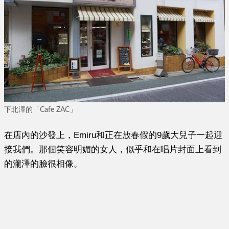
下北澤的「Cafe ZAC」
在店內的沙發上，Emiru和正在放春假的9歲大兒子一起迎
接我們。那個笑容明媚的女人，似乎和在唱片封面上看到
的瀧澤的臉很相像。