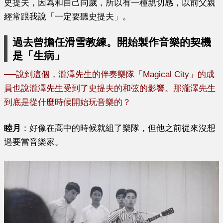
史提夫，因為和自己同歲，所以有一種親切感，以前父親
經常跟我說「一定要聽史提夫」。
過去曾擔任滑雪教練。開始製作音樂的契機
是「生病」
──
說到這個，瀧澤先生的伴奏樂隊「Magical City」的成
員也說瀧澤先生受到了史提夫的和弦的影響。那瀧澤先生
到底是從什麼時候開始玩音樂的？
睦月
：好像在高中的時候就組了樂隊，但他之前從來沒想
過要當音樂家。