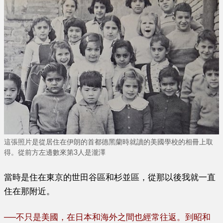
這張照片是從居住在伊朗的首都德黑蘭時就讀的美國學校的相冊上取
得。從前方左邊數來第3人是瀧澤
當時是住在東京的世田谷區和杉並區，從那以後我就一直
住在那附近。
──
不只是美國，在日本和海外之間也經常往返。到昭和