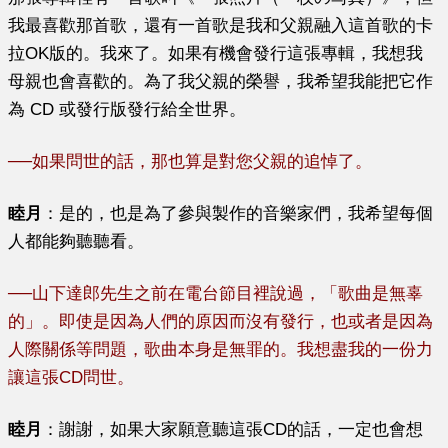
我最喜歡那首歌，還有一首歌是我和父親融入這首歌的卡
拉OK版的。我來了。如果有機會發行這張專輯，我想我
母親也會喜歡的。為了我父親的榮譽，我希望我能把它作
為 CD 或發行版發行給全世界。
──
如果問世的話，那也算是對您父親的追悼了。
睦月
：
是的，也是為了參與製作的音樂家們，我希望每個
人都能夠聽聽看。
──
山下達郎先生之前在電台節目裡說過，「歌曲是無辜
的」。即使是因為人們的原因而沒有發行，也或者是因為
人際關係等問題，歌曲本身是無罪的。我想盡我的一份力
讓這張CD問世。
睦月
：
謝謝，如果大家願意聽這張CD的話，一定也會想