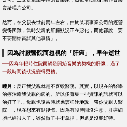
賣給唱片公司。
然而，在父親去世前兩年左右，由於某項事業公司的經營
變得困難，當時父親的肝臟狀況正在惡化，而他卻說「要
不要開始嘗試其他事情」。
因為討厭醫院而忽視的「肝癌」，早年逝世
──
因為年輕時住院而觸發開始音樂的契機的肝臟，過了
一段時間後狀況變得更糟
。
睦月
：反正我父親就是不喜歡醫院。其實，以現在的醫學
治療治癒我父親的病的。所以多蒐集一些資訊的話就可以
治好了吧，母親也說當時就應該強硬地說「帶你父親去醫
院」，現在想來有點後悔。因為有段時間沒注意，肝癌細
胞已經很大了，雖然做了手術拿掉，但還是沒能好轉。