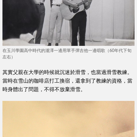
在玉川學園高中時代的瀧澤一邊用單手彈吉他一邊唱歌（60年代下旬
左右）
其實父親在大學的時候就沉迷於滑雪，也當過滑雪教練。
當時在雪山的咖啡店打工換宿，還拿到了教練的資格，當
時身體出了問題，不得不放棄滑雪。