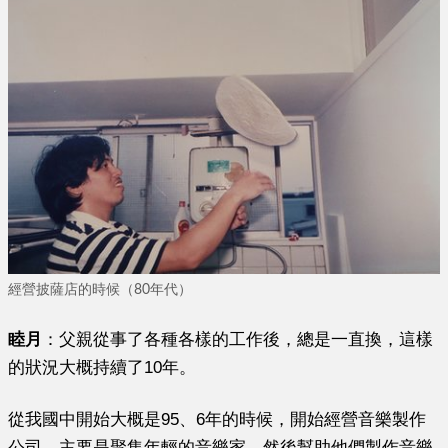
經營披薩店的時候（80年代）
睦月
：父親從事了各種各樣的工作後，總是一直換，這樣
的狀況大概持續了10年。
從我國中開始大概是95、6年的時候，開始經營音樂製作
公司。主要是聚集年輕的音樂家，然後幫助他們製作音樂