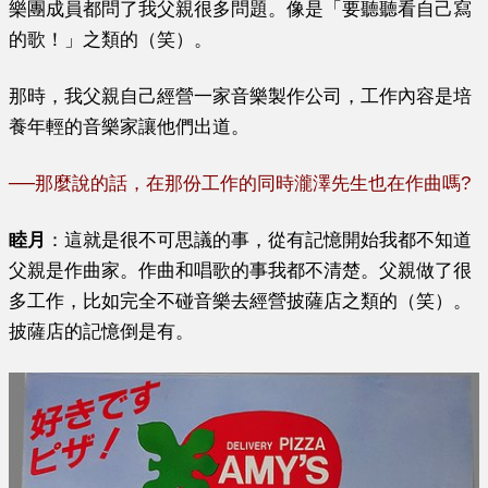
樂團成員都問了我父親很多問題。像是「要聽聽看自己寫
的歌！」之類的（笑）。
那時，我父親自己經營一家音樂製作公司，工作內容是培
養年輕的音樂家讓他們出道。
──
那麼說的話，在那份工作的同時瀧澤先生也在作曲嗎?
睦月
：這就是很不可思議的事，從有記憶開始我都不知道
父親是作曲家。作曲和唱歌的事我都不清楚。父親做了很
多工作，比如完全不碰音樂去經營披薩店之類的（笑）。
披薩店的記憶倒是有。