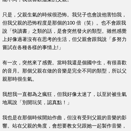
只是，父親生氣的時候很恐怖。我兒子也會說他害怕我，
但我父親的恐怖程度是那個的100 倍（笑）。也不會跟我
說「快讀書」之類的話，是會突然發火的類型。雖然感覺
上好像過著沒有在思考的生活，但父親會跟我說「多努力
嘗試在各種各樣的事情上!」
有一次，突然來了感覺。當時我還是個國中生，有很喜歡
的音月。那個父親在做的音樂是完全不同的類型，所以父
親那時很生氣。
我想我一直都為之瘋狂，但我好像太迷了，以至於被生氣
地罵說「別開玩笑，認真點！」
我也是在那個時候開始作曲，但沒有受到父親的音樂的影
響。站在父親的角度，會想要教女兒跟她一起製作音樂，