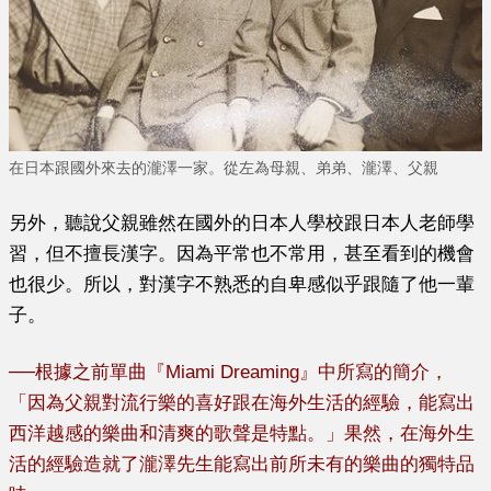
在日本跟國外來去的瀧澤一家。從左為母親、弟弟、瀧澤、父親
另外，聽說父親雖然在國外的日本人學校跟日本人老師學
習，但不擅長漢字。因為平常也不常用，甚至看到的機會
也很少。所以，對漢字不熟悉的自卑感似乎跟隨了他一輩
子。
──
根據之前單曲『Miami Dreaming』中所寫的簡介，
「因為父親對流行樂的喜好跟在海外生活的經驗，能寫出
西洋越感的樂曲和清爽的歌聲是特點。」果然，在海外生
活的經驗造就了瀧澤先生能寫出前所未有的樂曲的獨特品