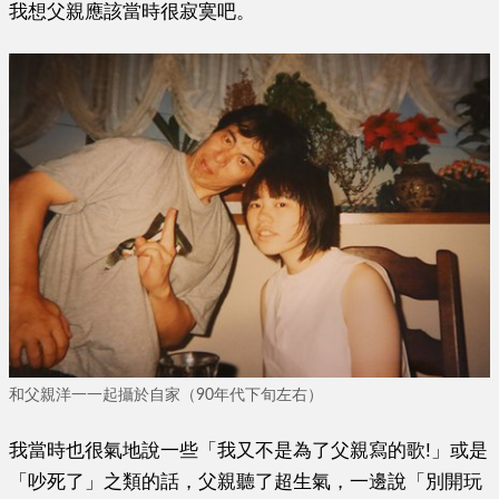
我想父親應該當時很寂寞吧。
和父親洋一一起攝於自家（90年代下旬左右）
我當時也很氣地說一些「我又不是為了父親寫的歌!」或是
「吵死了」之類的話，父親聽了超生氣，一邊說「別開玩