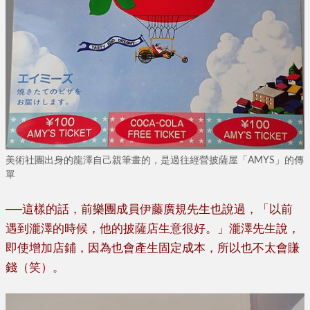
美術社團出身的龍澤自己親筆畫的，是過往經營披薩屋「AMYS」的傳
單
──
這樣的話，前樂團成員伊藤廣規先生也說過，「以前
遇到瀧澤的時候，他的披薩店生意很好。」瀧澤先生說，
即使增加店鋪，因為也會產生固定成本，所以也不太會賺
錢（笑）。