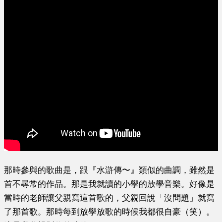
那時
參與的歌曲是，跟
『水滸傳〜』類似的曲調
，雖然是
首不尋常的作品。那是我就讀的小學的放學音樂。好像是
當時的老師讓父親寫這首歌的，父親回說
「
沒問題
」就寫
了那首歌
。那時每到放學放歌的時候我都很自豪（笑）。