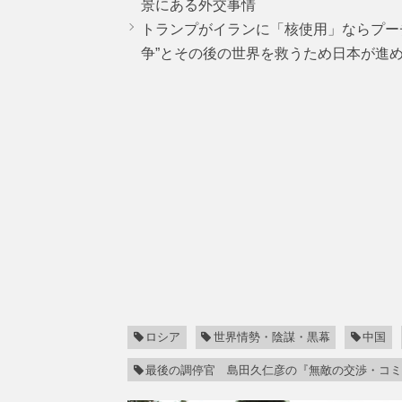
景にある外交事情
トランプがイランに「核使用」ならプー
争”とその後の世界を救うため日本が進
ロシア
世界情勢・陰謀・黒幕
中国
最後の調停官 島田久仁彦の『無敵の交渉・コ