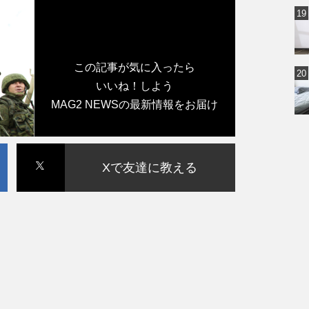
この記事が気に入ったら
いいね！しよう
MAG2 NEWSの最新情報をお届け
Xで友達に教える