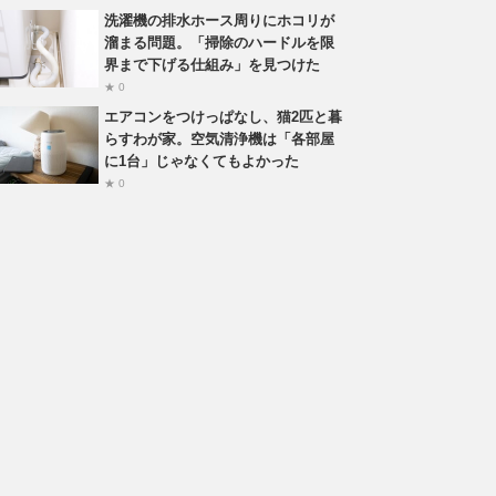
洗濯機の排水ホース周りにホコリが
溜まる問題。「掃除のハードルを限
界まで下げる仕組み」を見つけた
★ 0
エアコンをつけっぱなし、猫2匹と暮
らすわが家。空気清浄機は「各部屋
に1台」じゃなくてもよかった
★ 0