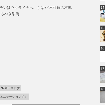
チンはウクライナへ。もはや“不可避の核戦
めるべき準備
島田久仁彦
ミュニケーション術』