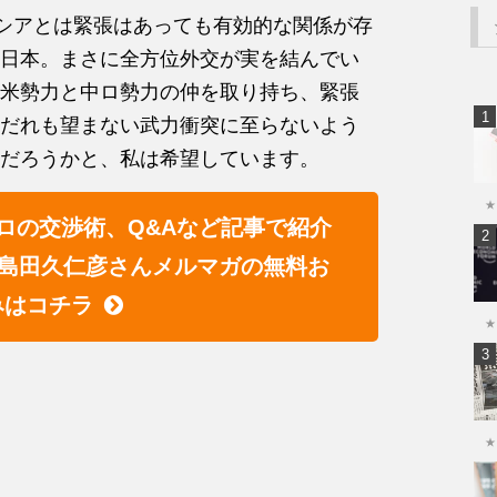
ロシアとは緊張はあっても有効的な関係が存
日本。まさに全方位外交が実を結んでい
米勢力と中ロ勢力の仲を取り持ち、緊張
だれも望まない武力衝突に至らないよう
だろうかと、私は希望しています。
★
ロの交渉術、Q&Aなど記事で紹介
島田久仁彦さんメルマガの無料お
みはコチラ
★
★