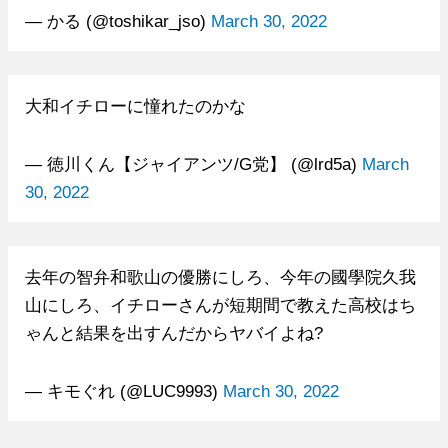
— かる (@toshikar_jso)
March 30, 2022
大和イチローに憧れたのかな
— 徳川くん【ジャイアンツ/G党】 (@lrd5a)
March
30, 2022
去年の智弁和歌山の優勝にしろ、今年の國學院久我
山にしろ、イチローさんが短期間で教えた高校はち
ゃんと結果を出すんだからヤバイよね?
— キモぐれ (@LUC9993)
March 30, 2022