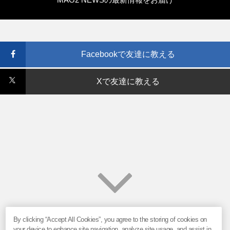
Facebookで友達に教える
Xで友達に教える
By clicking “Accept All Cookies”, you agree to the storing of cookies on
your device to enhance site navigation, analyze site usage, and assist in