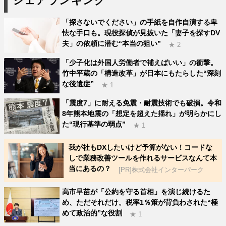
シェアランキング
「探さないでください」の手紙を自作自演する卑
怯な手口も。現役探偵が見抜いた「妻子を探すDV
夫」の依頼に潜む“本当の狙い”
★ 2
「少子化は外国人労働者で補えばいい」の衝撃。
竹中平蔵の「構造改革」が日本にもたらした“深刻
な後遺症”
★ 1
「震度7」に耐える免震・耐震技術でも破損。令和
8年熊本地震の「想定を超えた揺れ」が明らかにし
た“現行基準の弱点”
★ 1
我が社もDXしたいけど予算がない！コードな
しで業務改善ツールを作れるサービスなんて本
当にあるの？
[PR]株式会社インターパーク
高市早苗が「公約を守る首相」を演じ続けるた
め、ただそれだけ。税率1％策が背負わされた“極
めて政治的”な役割
★ 1