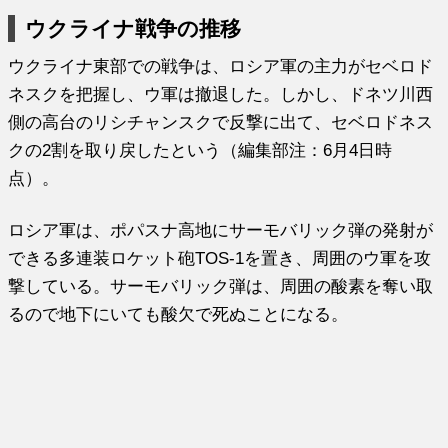
ウクライナ戦争の推移
ウクライナ東部での戦争は、ロシア軍の主力がセベロド
ネスクを把握し、ウ軍は撤退した。しかし、ドネツ川西
側の高台のリシチャンスクで反撃に出て、セベロドネス
クの2割を取り戻したという（編集部注：6月4日時
点）。
ロシア軍は、ポパスナ高地にサーモバリック弾の発射が
できる多連装ロケット砲TOS-1を置き、周囲のウ軍を攻
撃している。サーモバリック弾は、周囲の酸素を奪い取
るので地下にいても酸欠で死ぬことになる。