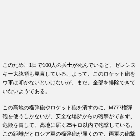
このため、1日で100人の兵士が死んでいると、ゼレンス
キー大統領も発言している。よって、このロケット砲を
ウ軍は叩かないといけないが、まだ、全部を排除できて
いないようである。
この高地の榴弾砲やロケット砲を潰すのに、M777榴弾
砲を使うしかないが、安全な場所からの砲撃ができず、
危険を冒して、高地に届く25キロ以内で砲撃している。
この距離だとロシア軍の榴弾砲が届くので、両軍の砲撃