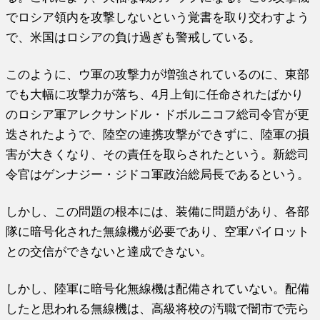
でロシア領内を攻撃しないという覚書を取り交わすよう
で、米国はロシアの負け過ぎも警戒している。
このように、ウ軍の攻撃力が増強されているのに、東部
でも大幅に攻撃力が落ち、4月上旬に任命されたばかり
のロシア軍アレクサンドル・ドボルニコフ総司令官が更
迭されたようで、陸空の連携攻撃ができずに、陸軍の損
害が大きくなり、その責任を取らされたという。新総司
令官はゲンナジー・ジドコ軍政治総局長であるという。
しかし、この問題の根本には、装備に問題があり、各部
隊に暗号化された無線機が必要であり、空軍パイロット
との交信ができないと達成できない。
しかし、陸軍に暗号化無線機は配備されていない。配備
したと思われる無線機は、高級将校の汚職で闇市で売ら