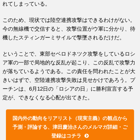
れてしまっている。
このため、現状では陸空連携攻撃はできるわけがない。
今の無線機で交信すると、攻撃位置がウ軍に分かり、待
機したスティンガーミサイルで撃墜されるだけだ。
ということで、東部セベロドネツク攻撃をしているロシ
ア軍の一部で局地的な反乱が起こり、この反乱で攻撃力
が落ちているようである。この責任を問われたことが大
きいはずで、空陸連携攻撃失敗は見せかけであろう。プ
ーチンは、6月12日の「ロシアの日」に勝利宣言する予
定が、できなくなる心配が出てきた。
国内外の動向をリアリスト（現実主義）の観点から
予測・評論する、津田慶治さんのメルマガ詳細・ご
登録はコチラ