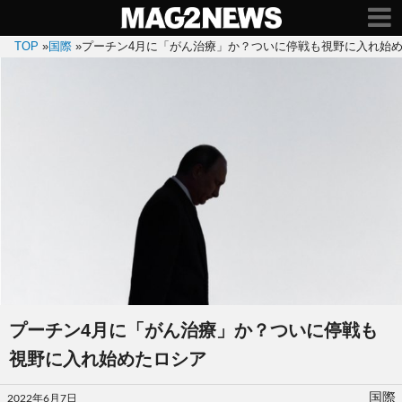
TOP
»
国際
»
プーチン4月に「がん治療」か？ついに停戦も視野に入れ始
プーチン4月に「がん治療」か？ついに停戦も
視野に入れ始めたロシア
投
国際
2022年6月7日