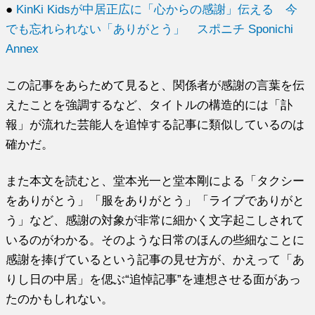
●
KinKi Kidsが中居正広に「心からの感謝」伝える 今
でも忘れられない「ありがとう」 スポニチ Sponichi
Annex
この記事をあらためて見ると、関係者が感謝の言葉を伝
えたことを強調するなど、タイトルの構造的には「訃
報」が流れた芸能人を追悼する記事に類似しているのは
確かだ。
また本文を読むと、堂本光一と堂本剛による「タクシー
をありがとう」「服をありがとう」「ライブでありがと
う」など、感謝の対象が非常に細かく文字起こしされて
いるのがわかる。そのような日常のほんの些細なことに
感謝を捧げているという記事の見せ方が、かえって「あ
りし日の中居」を偲ぶ“追悼記事”を連想させる面があっ
たのかもしれない。