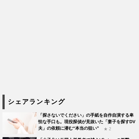
シェアランキング
「探さないでください」の手紙を自作自演する卑
怯な手口も。現役探偵が見抜いた「妻子を探すDV
夫」の依頼に潜む“本当の狙い”
★ 2