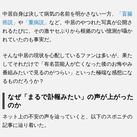
中居自身は決して病気の名前を明かさない一方、
「盲腸
癌説」
や
「重病説」
など、中居のやつれた写真が公開さ
れるたびに、その激ヤセぶりから根拠のない憶測が囁か
れていたのも事実だ。
そんな中居の現状を心配しているファンは多いが、果た
してそれだけで「有名芸能人が亡くなった後のお悔やみ
番組みたいで見るのがつらい」といった極端な感想にな
るものだろうか？
なぜ「まるで訃報みたい」の声が上がった
のか
ネット上の不安の声を辿っていくと、以下のスポニチの
記事に辿り着いた。