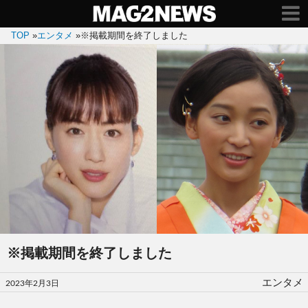
TOP
»
エンタメ
»
※掲載期間を終了しました
※掲載期間を終了しました
投
エンタメ
2023年2月3日
稿
日: