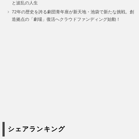
と波乱の人生
72年の歴史を誇る劇団青年座が新天地・池袋で新たな挑戦。創
造拠点の「劇場」復活へクラウドファンディング始動！
シェアランキング