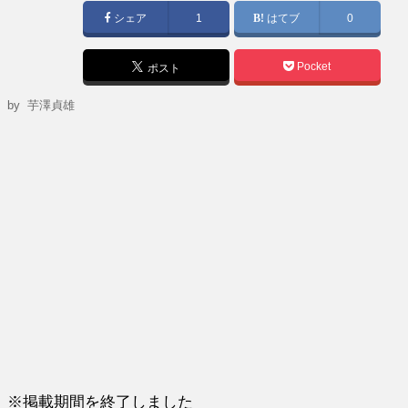
シェア
1
はてブ
0
Pocket
ポスト
by
芋澤貞雄
※掲載期間を終了しました