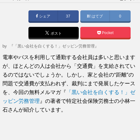
稿
日:
シェア
37
はてブ
0
Pocket
ポスト
by
『「黒い会社を白くする！」ゼッピン労務管理』
電車やバスを利用して通勤する会社員は多いと思います
が、ほとんどの人は会社から「交通費」を支給されてい
るのではないでしょうか。しかし、家と会社の“距離”の
問題で交通費が支払われず、裁判にまで発展したケース
を、今回の無料メルマガ『
「黒い会社を白くする！」ゼ
ッピン労務管理
』の著者で特定社会保険労務士の小林一
石さんが紹介しています。