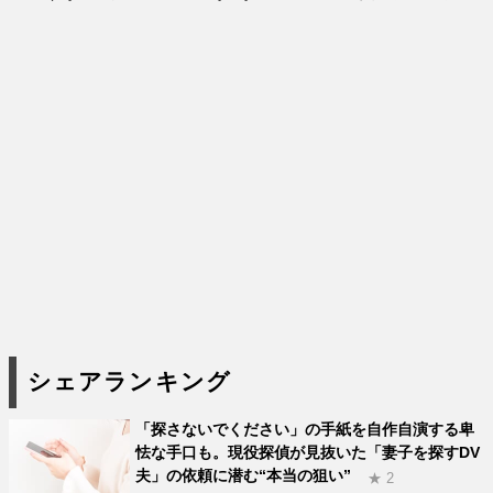
シェアランキング
「探さないでください」の手紙を自作自演する卑
怯な手口も。現役探偵が見抜いた「妻子を探すDV
夫」の依頼に潜む“本当の狙い”
★ 2