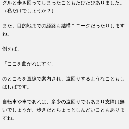
グルと歩き回ってしまったこともたびたびありました。
（私だけでしょうか？）
また、目的地までの経路も結構ユニークだったりします
ね。
例えば、
「ここ
を
曲がればすぐ」
のところ
を
直線で案内され、遠回り
する
ようなこともし
ばしばです。
自転車や車であれば、多少の遠回りでもあまり支障は無
いでしょうが、歩きだとちょっとしんどいこともありま
すね。