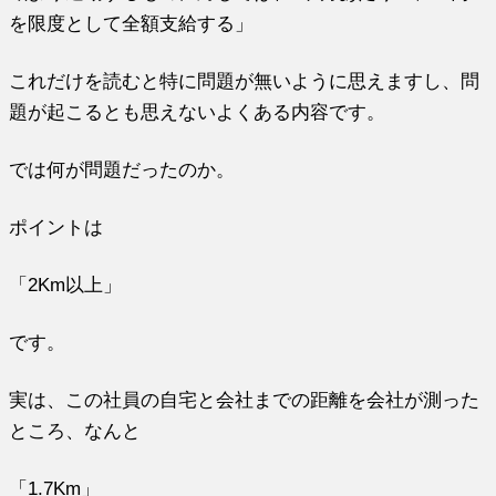
を
限度として全額支給
する
」
これだけ
を
読むと特に問題が無いように思えますし、問
題が起こるとも思えないよくある内容です。
では何が問題だったのか。
ポイントは
「2Km以上」
です。
実は、この社員の自宅と
会社
までの距離
を
会社
が測った
ところ、なんと
「1.7Km」